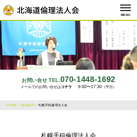
MENU
070-1448-1692
お問い合せ TEL.
9:00〜17:30
メールでのお問い合せは
コチラ
（平日）
HOME >
単会案内 >
札幌手稲倫理法人会
札幌手稲倫理法人会