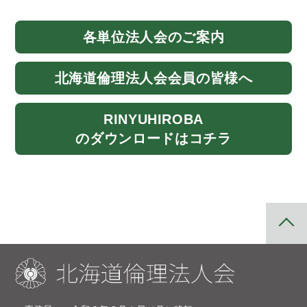
各単位法人会
のご案内
北海道
倫理法人会
会員の皆様へ
RINYU
HIROBA
のダウンロード
はコチラ