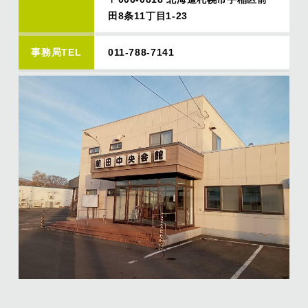
田8条11丁目1-23
事務局TEL
011-788-7141