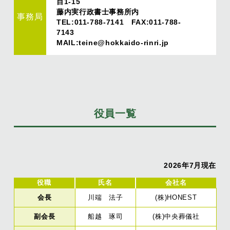
目1-15
藤内実行政書士事務所内
事務局
TEL:011-788-7141 FAX:011-788-
7143
MAIL:teine@hokkaido-rinri.jp
役員一覧
2026年7月現在
役職
氏名
会社名
会長
川端 法子
(株)HONEST
副会長
船越 琢司
(株)中央葬儀社