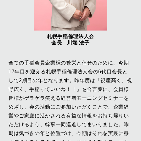
札幌手稲倫理法人会
会長 川端 法子
全ての手稲会員企業様の繁栄と倖せのために。今期
17年目を迎える札幌手稲倫理法人会の6代目会長と
して2期目の年となります。昨年度は「視座高く、視
野広く、手稲っていいね！！」を合言葉に、会員様
皆様がゲラゲラ笑える経営者モーニングセミナーを
めざし、会の活動にご参加いただくことで、企業経
営やご家庭に活かされる有益な情報をお持ち帰りい
ただけるよう、幹事一同邁進してまいりました。昨
期は気づきの年と位置づけ、今期はそれを実践に移