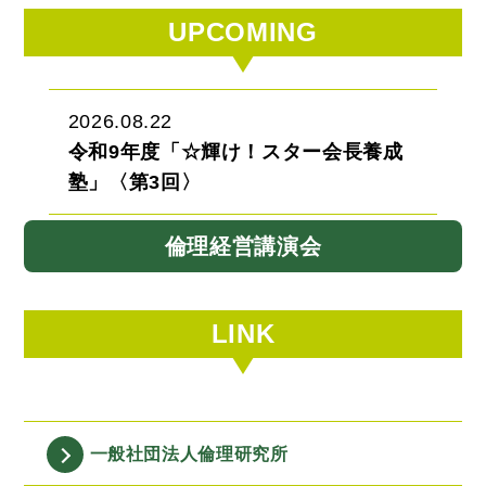
UPCOMING
2026.08.22
令和9年度「☆輝け！スター会長養成
塾」〈第3回〉
倫理経営講演会
LINK
一般社団法人
倫理研究所