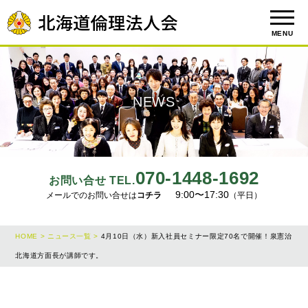
MENU
NEWS
070-1448-1692
お問い合せ TEL.
9:00〜17:30
メールでのお問い合せは
コチラ
（平日）
HOME >
ニュース一覧 >
4月10日（水）新入社員セミナー限定70名で開催！泉憲治
北海道方面長が講師です。