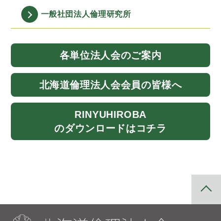
一般社団法人
倫理研究所
各単位法人会
のご案内
北海道
倫理法人会
会員の皆様へ
RINYU
HIROBA
のダウンロード
はコチラ