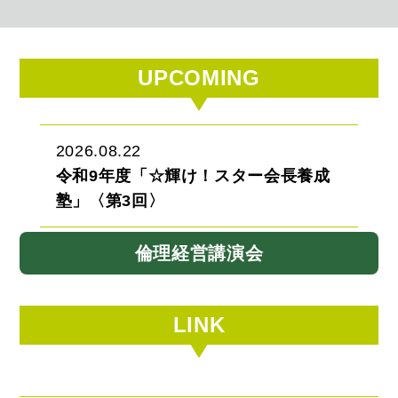
UPCOMING
2026.08.22
令和9年度「☆輝け！スター会長養成
塾」〈第3回〉
倫理経営講演会
LINK