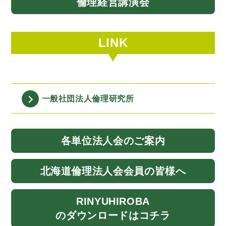
倫理経営講演会
LINK
一般社団法人
倫理研究所
各単位法人会
のご案内
北海道
倫理法人会
会員の皆様へ
RINYU
HIROBA
のダウンロード
はコチラ