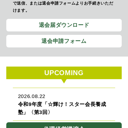
で送信、または退会申請フォームよりお手続きいただ
けます。
退会届ダウンロード
退会申請フォーム
UPCOMING
2026.08.22
令和9年度「☆輝け！スター会長養成
塾」〈第3回〉