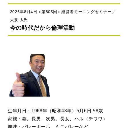
2026年8月4日＜第805回＞経営者モーニングセミナー／
大泉 太氏
今の時代だから倫理活動
生年月日：1968年（昭和43年）5月6日 58歳
家族：妻、長男、次男、長女、ハル（チワワ）
趣味：バレーボール、ミニバレーなど