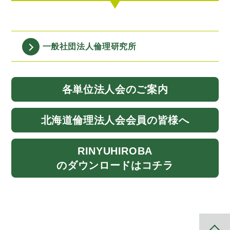
一般社団法人
倫理研究所
各単位法人会
のご案内
北海道
倫理法人会
会員の皆様へ
RINYU
HIROBA
のダウンロード
はコチラ