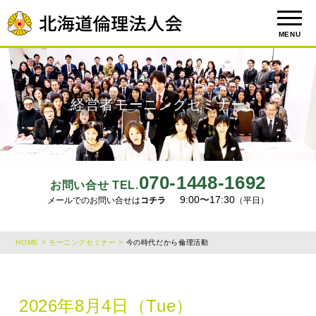
MENU
経営者モーニングセミナー
070-1448-1692
お問い合せ TEL.
9:00〜17:30
メールでのお問い合せは
コチラ
（平日）
HOME >
モーニングセミナー >
今の時代だから倫理活動
2026年8月4日（Tue）