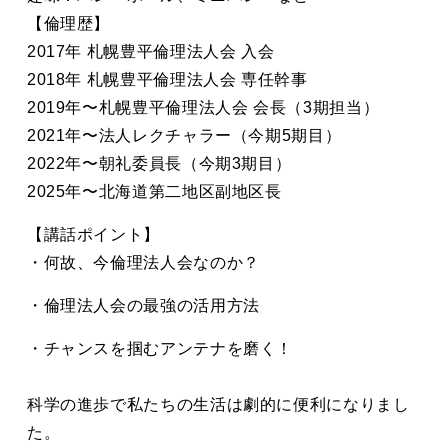
​【倫理歴】
2017年 札幌豊平倫理法人会 入会
2018年 札幌豊平倫理法人会 専任幹事
2019年〜札幌豊平倫理法人会 会長（3期担当）
2021年〜法人レクチャラー（今期5期目）
2022年〜朝礼委員長（今期3期目）
2025年〜北海道第二地区副地区長
【講話ポイント】
・何故、今倫理法人会なのか？
・倫理法人会の最強の活用方法
・チャンスを掴むアンテナを磨く！
科学の進歩で私たちの生活は劇的に便利になりまし
た。