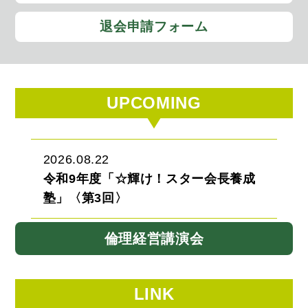
退会申請フォーム
UPCOMING
2026.08.22
令和9年度「☆輝け！スター会長養成
塾」〈第3回〉
倫理経営講演会
LINK