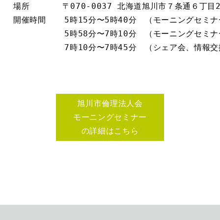
場所　　　　〒070-0037 北海道旭川市７条通６丁目2
開催時間　  5時15分〜5時40分　（モーニングセミナ
 　　　　　 5時58分〜7時10分　（モーニングセミナ
 　　　　　 7時10分〜7時45分　（シェア会、情報
旭川市倫理法人会
モーニングセミナー
の詳細はこちら