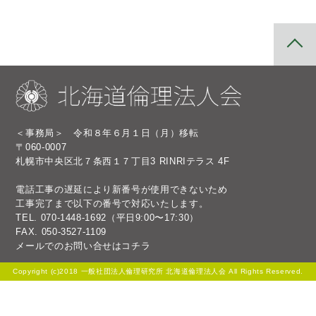
＜事務局＞ 令和８年６月１日（月）移転
〒060-0007
札幌市中央区北７条西１７丁目3 RINRIテラス 4F
電話工事の遅延により新番号が使用できないため
工事完了まで以下の番号で対応いたします。
TEL.
070-1448-1692
（平日9:00〜17:30）
FAX. 050-3527-1109
メールでのお問い合せは
コチラ
Copyright (c)2018 一般社団法人倫理研究所 北海道倫理法人会 All Rights Reserved.