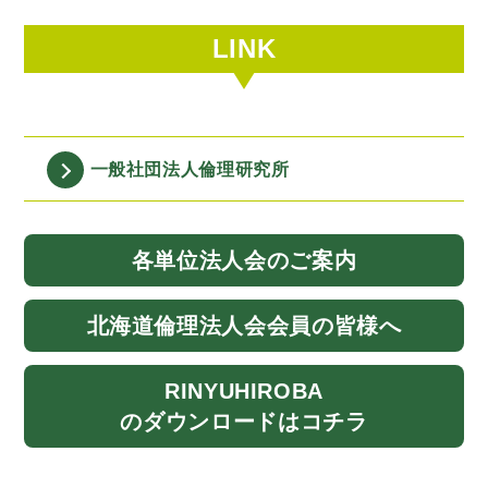
LINK
一般社団法人
倫理研究所
各単位法人会
のご案内
北海道
倫理法人会
会員の皆様へ
RINYU
HIROBA
のダウンロード
はコチラ