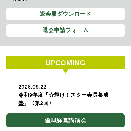
退会届ダウンロード
退会申請フォーム
UPCOMING
2026.08.22
令和9年度「☆輝け！スター会長養成
塾」〈第3回〉
倫理経営講演会