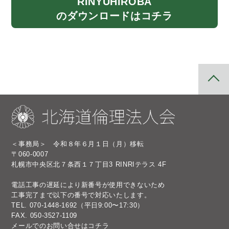
RINYU
HIROBA
のダウンロード
はコチラ
＜事務局＞ 令和８年６月１日（月）移転
〒060-0007
札幌市中央区北７条西１７丁目3 RINRIテラス 4F
電話工事の遅延により新番号が使用できないため
工事完了まで以下の番号で対応いたします。
TEL.
070-1448-1692
（平日9:00〜17:30）
FAX. 050-3527-1109
メールでのお問い合せは
コチラ