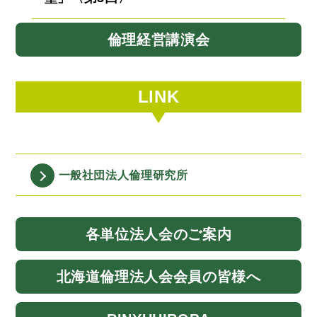
倫理経営講演会
LINK
一般社団法人
倫理研究所
各単位法人会
のご案内
北海道
倫理法人会
会員の皆様へ