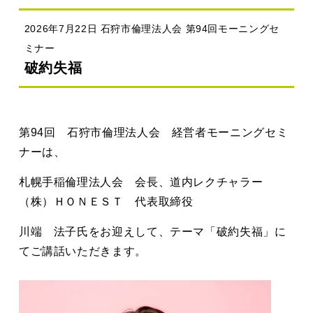
2026年7月22日 石狩市倫理法人会 第94回モーニングセ
ミナー
破約失福
第94回 石狩市倫理法人会 経営者モーニングセミ
ナーは、
札幌手稲倫理法人会 会長、道内レクチャラー
（株）ＨＯＮＥＳＴ 代表取締役
川端 法子氏をお迎えして、テーマ「破約失福」に
てご講話いただきます。