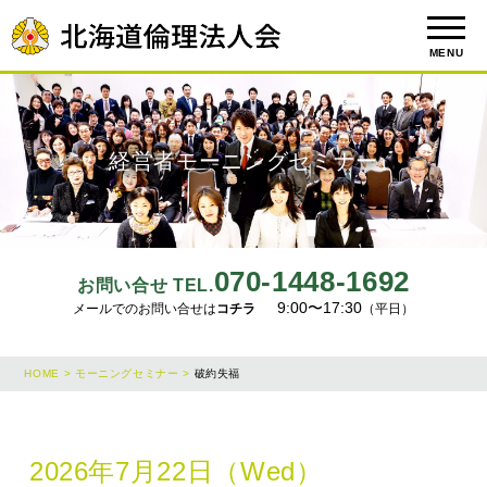
MENU
経営者モーニングセミナー
070-1448-1692
お問い合せ TEL.
9:00〜17:30
メールでのお問い合せは
コチラ
（平日）
HOME >
モーニングセミナー >
破約失福
2026年7月22日（Wed）