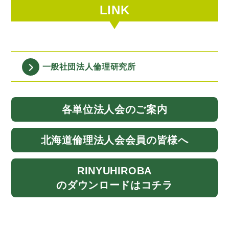
LINK
一般社団法人
倫理研究所
各単位法人会
のご案内
北海道
倫理法人会
会員の皆様へ
RINYU
HIROBA
のダウンロード
はコチラ