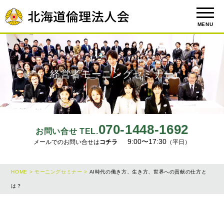
MENU
経営者モーニングセミナー
070-1448-1692
お問い合せ TEL.
9:00〜17:30
メールでのお問い合せは
コチラ
（平日）
HOME >
モーニングセミナー >
AI時代の働き方、生き方、世界への貢献の仕方と
は？