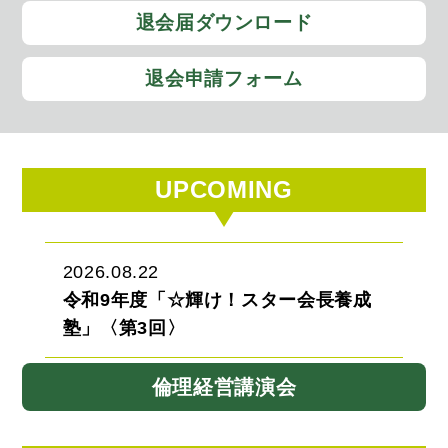
退会届ダウンロード
退会申請フォーム
UPCOMING
2026.08.22
令和9年度「☆輝け！スター会長養成
塾」〈第3回〉
倫理経営講演会