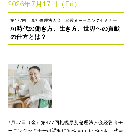
2026年7月17日（Fri）
第477回 厚別倫理法人会 経営者モーニングセミナー
AI時代の働き方、生き方、世界への貢献
の仕方とは？
7月17日（金）第477回札幌厚別倫理法人会経営者モ
ーニングセミナーは講師に㈱Savon de Siesta 代表