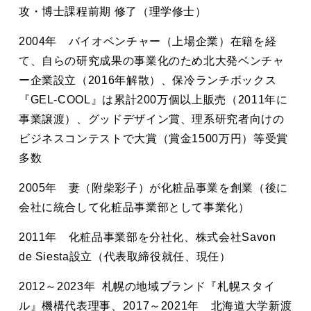
攻・博士課程前期 修了（理学修士）
2004年 バイオベンチャー（上場企業）在籍を経
て、自らの研究成果の事業化のため北大発ベンチャ
ー企業設立（2016年解散）、保冷ランチボックス
『GEL-COOL』は累計200万個以上販売（2011年に
事業譲渡）、グッドデザイン賞、理系研究者向けの
ビジネスコンテストで大賞（賞金1500万円）等受賞
多数
2005年 妻（附柴彩子）が化粧品事業を創業（後に
会社に統合して化粧品事業部として事業化）
2011年 化粧品事業部を分社化、株式会社Savon
de Siesta設立（代表取締役就任、現任）
2012～2023年 札幌の地域ブランド『札幌スタイ
ル』機構代表理事、2017～2021年 北海道大学新渡