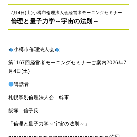
7月4日(土)小樽市倫理法人会経営者モーニングセミナー
倫理と量子力学～宇宙の法則～
小樽市倫理法人会
第1167回
経営者モーニングセミナーご案内
2026年7
月4日(土)
講話者
札幌厚別倫理法人会 幹事
飯塚 信子氏
「倫理と量子力学～宇宙の法則～」
〜〜〜〜〜〜〜〜〜〜〜〜〜〜〜〜〜〜〜〜
次回