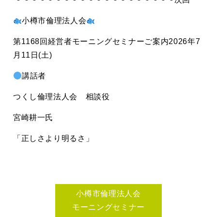
小樽市倫理法人会
第1168回
経営者モーニングセミナーご案内
2026年7
月11日(土)
講話者
つくし倫理法人会 相談役
宮崎耕一氏
「正しさより明るさ」
小樽市倫理法人会
モーニングセミナー