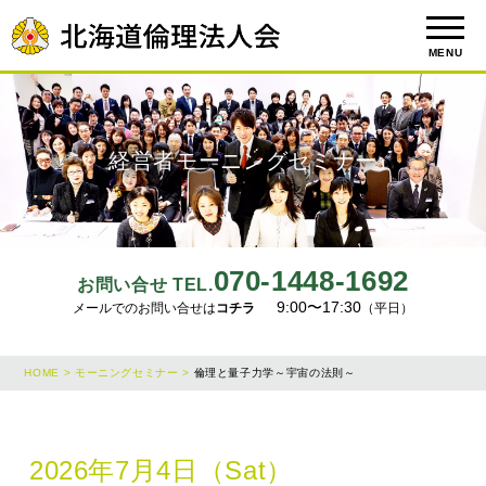
MENU
経営者モーニングセミナー
070-1448-1692
お問い合せ TEL.
9:00〜17:30
メールでのお問い合せは
コチラ
（平日）
HOME >
モーニングセミナー >
倫理と量子力学～宇宙の法則～
2026年7月4日（Sat）