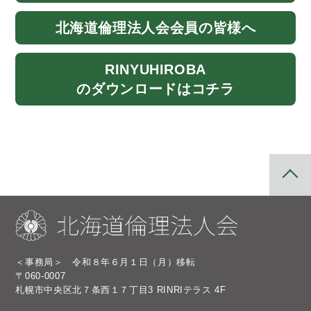
北海道
倫理法人会
会員の皆様へ
RINYU
HIROBA
のダウンロード
はコチラ
＜事務局＞ 令和８年６月１日（月）移転
〒060-0007
札幌市中央区北７条西１７丁目3 RINRIテラス 4F