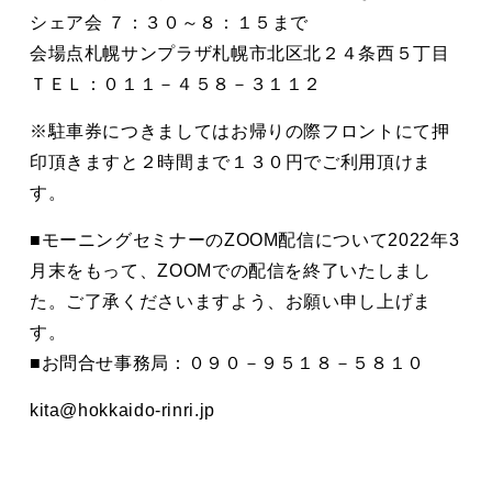
シェア会 ７：３０～８：１５まで
会場点札幌サンプラザ札幌市北区北２４条西５丁目
ＴＥＬ：０１１－４５８－３１１２
※駐車券につきましてはお帰りの際フロントにて押
印頂きますと２時間まで１３０円でご利用頂けま
す。
■モーニングセミナーのZOOM配信について2022年3
月末をもって、ZOOMでの配信を終了いたしまし
た。ご了承くださいますよう、お願い申し上げま
す。
■お問合せ事務局：０９０－９５１８－５８１０
kita@hokkaido-rinri.jp