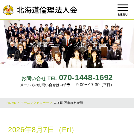
MENU
経営者モーニングセミナー
070-1448-1692
お問い合せ TEL.
9:00〜17:30
メールでのお問い合せは
コチラ
（平日）
HOME >
モーニングセミナー >
人は鏡 万象はわが師
2026年8月7日（Fri）