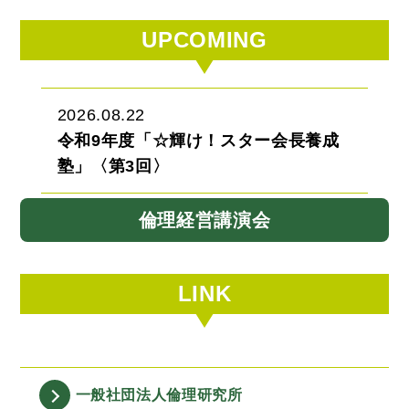
UPCOMING
2026.08.22
令和9年度「☆輝け！スター会長養成
塾」〈第3回〉
倫理経営講演会
LINK
一般社団法人
倫理研究所