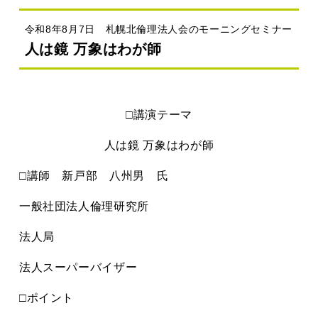
令和8年8月7日 札幌北倫理法人会のモーニングセミナー
人は鏡 万象はわが師
□講演テーマ
人は鏡 万象はわが師
□講師 新戸部 八州男 氏
一般社団法人倫理研究所
法人局
法人スーパーバイザー
□ポイント