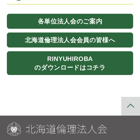
各単位法人会
のご案内
北海道
倫理法人会
会員の皆様へ
RINYU
HIROBA
のダウンロード
はコチラ