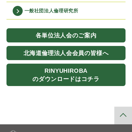
一般社団法人
倫理研究所
各単位法人会
のご案内
北海道
倫理法人会
会員の皆様へ
RINYU
HIROBA
のダウンロード
はコチラ