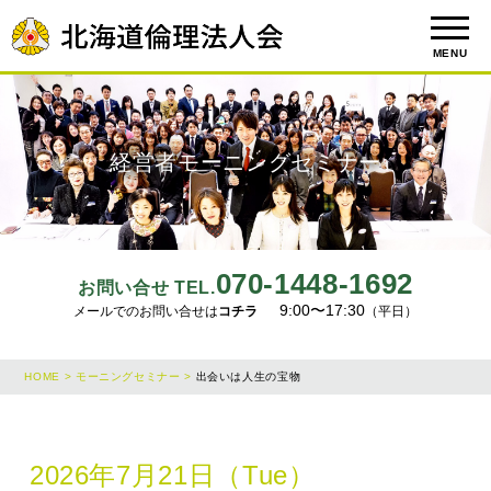
MENU
経営者モーニングセミナー
070-1448-1692
お問い合せ TEL.
9:00〜17:30
メールでのお問い合せは
コチラ
（平日）
HOME >
モーニングセミナー >
出会いは人生の宝物
2026年7月21日（Tue）