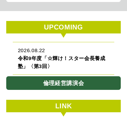
UPCOMING
2026.08.22
令和9年度「☆輝け！スター会長養成
塾」〈第3回〉
倫理経営講演会
LINK