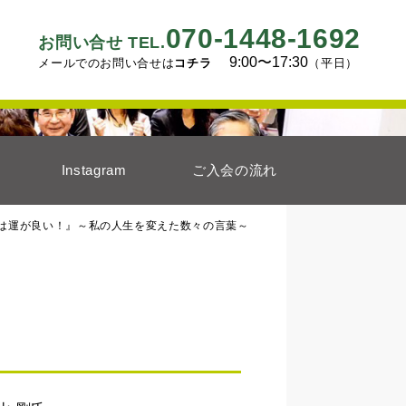
070-1448-1692
お問い合せ TEL.
9:00〜17:30
メールでのお問い合せは
コチラ
（平日）
Instagram
ご入会の流れ
は運が良い！』～私の人生を変えた数々の言葉～