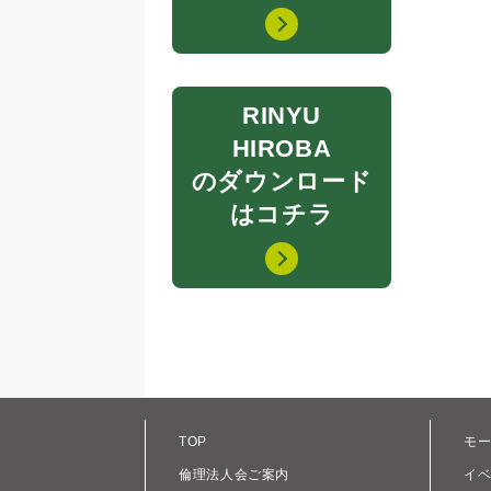
RINYU
HIROBA
のダウンロード
はコチラ
TOP
モ
倫理法人会ご案内
イ