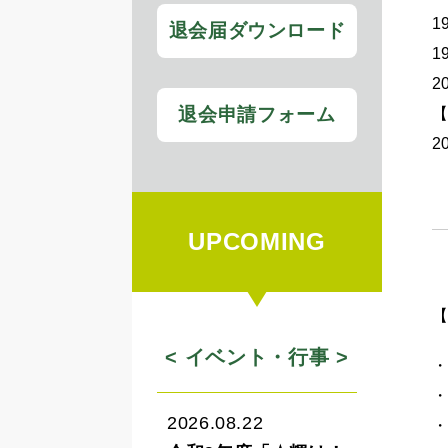
​
退会届ダウンロード
​
​
退会申請フォーム
​
​
UPCOMING
< イベント・行事 >
・
・
2026.08.22
・