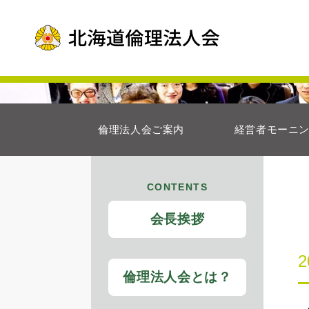
倫理法人会ご案内
経営者モーニ
CONTENTS
会長挨拶
倫理法人会とは？