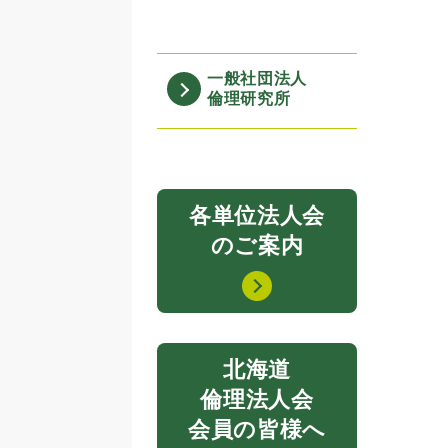
一般社団法人
倫理研究所
各単位法人会
のご案内
北海道
倫理法人会
会員の皆様へ