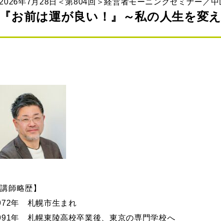
2026年7月28日＜第804回＞経営者モーニングセミナー／中
『お前は運が良い！』～私の人生を変
【講師略歴】
1972年 札幌市生まれ
1991年 札幌東陵高校卒業後、東京の専門学校へ