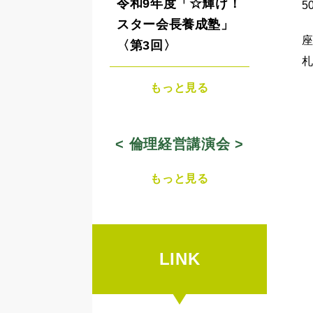
令和9年度「☆輝け！
5
スター会長養成塾」
〈第3回〉
札
もっと見る
< 倫理経営講演会 >
もっと見る
LINK