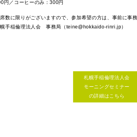
00円／コーヒーのみ：300円
座席数に限りがございますので、参加希望の方は、事前に事
幌手稲倫理法人会 事務局（teine@hokkaido-rinri.jp）
札幌手稲倫理法人会
モーニングセミナー
の詳細はこちら