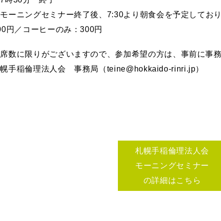
モーニングセミナー終了後、7:30より朝食会を予定してお
00円／コーヒーのみ：300円
座席数に限りがございますので、参加希望の方は、事前に事
幌手稲倫理法人会 事務局（teine@hokkaido-rinri.jp）
札幌手稲倫理法人会
モーニングセミナー
の詳細はこちら