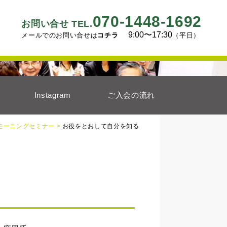
070-1448-1692
お問い合せ TEL.
9:00〜17:30
メールでのお問い合せは
コチラ
（平日）
Instagram
ご入会の流れ
モーニングセミナー >
お役をとおして自分を知る