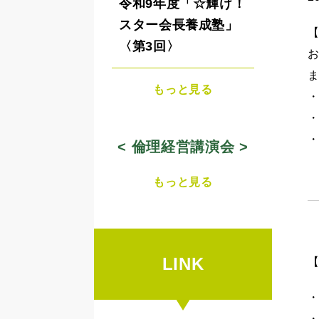
令和9年度「☆輝け！
スター会長養成塾」
〈第3回〉
もっと見る
・
< 倫理経営講演会 >
もっと見る
LINK
・
・