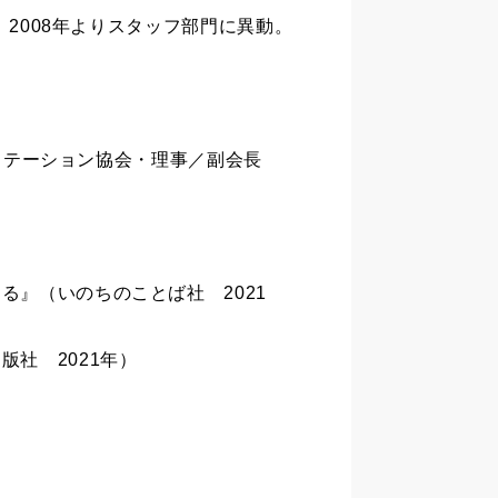
、2008年よりスタッフ部門に異動。
シリテーション協会・理事／副会長
』（いのちのことば社 2021
社 2021年）