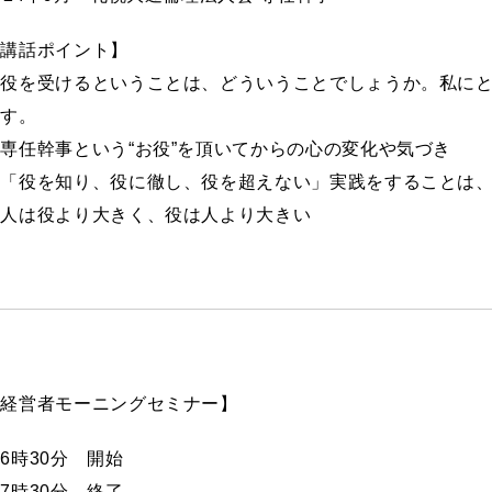
【講話ポイント】
お役を受けるということは、どういうことでしょうか。私に
ます。
専任幹事という“お役”を頂いてからの心の変化や気づき
・「役を知り、役に徹し、役を超えない」実践をすることは
・人は役より大きく、役は人より大きい
【経営者モーニングセミナー】
6時30分 開始
7時30分 終了