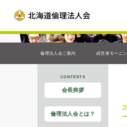
倫理法人会ご案内
経営者モーニ
CONTENTS
会長挨拶
倫理法人会とは？