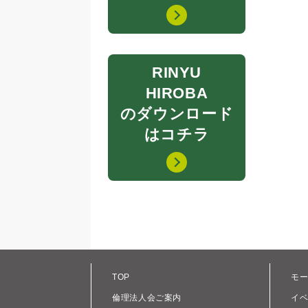
RINYU
HIROBA
のダウンロード
はコチラ
TOP
モ
倫理法人会ご案内
イ