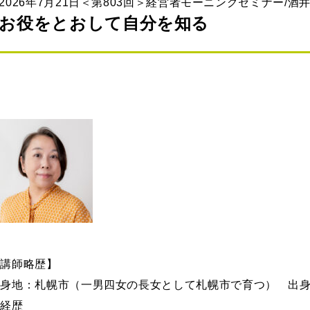
2026年7月21日＜第803回＞経営者モーニングセミナー/酒井
お役をとおして自分を知る
【講師略歴】
出身地：札幌市（一男四女の長女として札幌市で育つ） 出身
・経歴