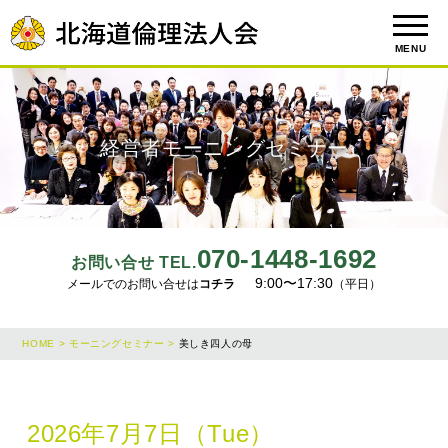
MENU
経営者モーニングセミナー
070-1448-1692
お問い合せ TEL.
9:00〜17:30
メールでのお問い合せは
コチラ
（平日）
HOME >
モーニングセミナー >
美しき四人の母
2026年7月7日（Tue）