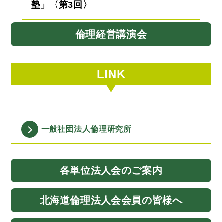
塾」〈第3回〉
倫理経営講演会
LINK
一般社団法人
倫理研究所
各単位法人会
のご案内
北海道
倫理法人会
会員の皆様へ