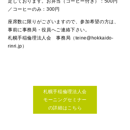
定しております。お弁当（コーヒー付き）：500円
／コーヒーのみ：300円
座席数に限りがございますので、参加希望の方は、
事前に事務局・役員へご連絡下さい。
札幌手稲倫理法人会 事務局（teine@hokkaido-
rinri.jp）
札幌手稲倫理法人会
モーニングセミナー
の詳細はこちら