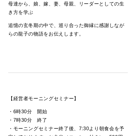
母達から、娘、嫁、妻、母親、リーダーとしての生
き方を学ぶ
追憶の玄冬期の中で、巡り合った御縁に感謝しなが
らの龍子の物語をお伝えします。
【経営者モーニングセミナー】
・6時30分 開始
・7時30分 終了
・モーニングセミナー終了後、7:30より朝食会を予