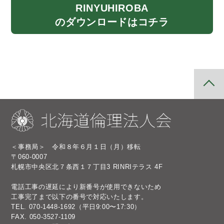
RINYU
HIROBA
のダウンロード
はコチラ
＜事務局＞ 令和８年６月１日（月）移転
〒060-0007
札幌市中央区北７条西１７丁目3 RINRIテラス 4F
電話工事の遅延により新番号が使用できないため
工事完了まで以下の番号で対応いたします。
TEL.
070-1448-1692
（平日9:00〜17:30）
FAX. 050-3527-1109