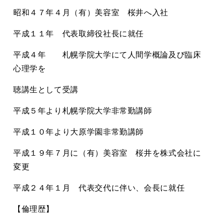
昭和４７年４月（有）美容室 桜井へ入社
平成１１年 代表取締役社長に就任
平成４年 札幌学院大学にて人間学概論及び臨床
心理学を
聴講生として受講
平成５年より札幌学院大学非常勤講師
平成１０年より大原学園非常勤講師
平成１９年７月に（有）美容室 桜井を株式会社に
変更
平成２４年１月 代表交代に伴い、会長に就任
【倫理歴】