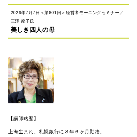
2026年7月7日＜第801回＞経営者モーニングセミナー／
三澤 龍子氏
美しき四人の母
【講師略歴】
上海生まれ。札幌銀行に８年６ヶ月勤務。