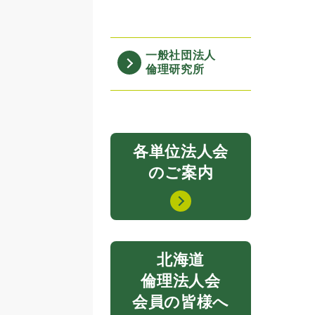
一般社団法人
倫理研究所
各単位法人会
のご案内
北海道
倫理法人会
会員の皆様へ