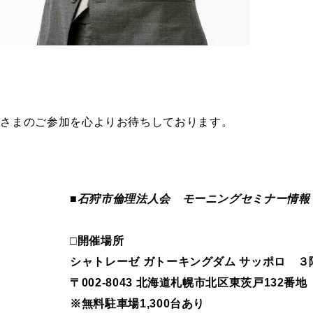
皆さまのご参加を心よりお待ちしております。
■石狩市倫理法人会 モーニングセミナー情報 
□開催場所
シャトレーゼ ガトーキングダム サッポロ ３
〒002-8043 北海道札幌市北区東茨戸132番地
※無料駐車場1,300台あり