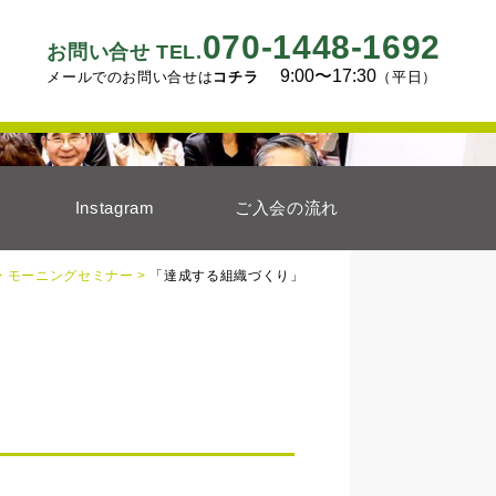
070-1448-1692
お問い合せ TEL.
9:00〜17:30
メールでのお問い合せは
コチラ
（平日）
Instagram
ご入会の流れ
>
モーニングセミナー >
「達成する組織づくり」