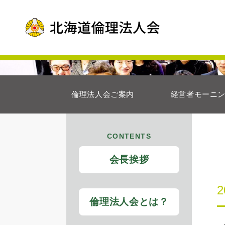
倫理法人会ご案内
経営者モーニ
CONTENTS
会長挨拶
倫理法人会とは？