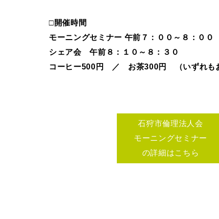
□開催時間
モーニングセミナー 午前７：００～８：０
シェア会 午前８：１０～８：３０
コーヒー500円 ／
お茶300円 （いずれも
石狩市倫理法人会
モーニングセミナー
の詳細はこちら