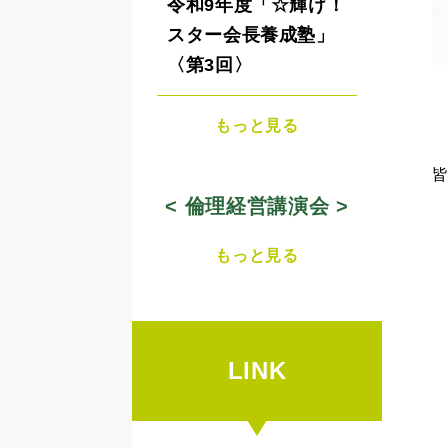
令和9年度「☆輝け！
スター会長養成塾」
〈第3回〉
もっと見る
< 倫理経営講演会 >
もっと見る
LINK