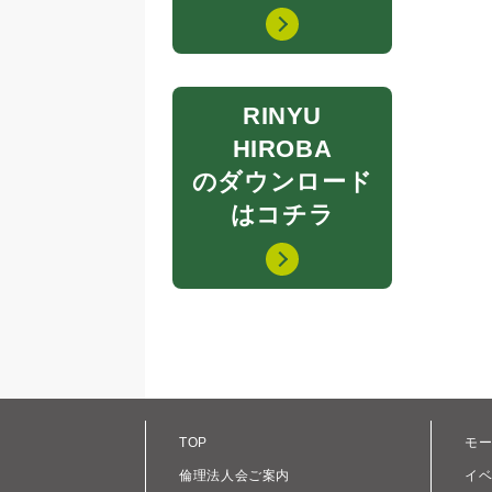
RINYU
HIROBA
のダウンロード
はコチラ
TOP
モ
倫理法人会ご案内
イ