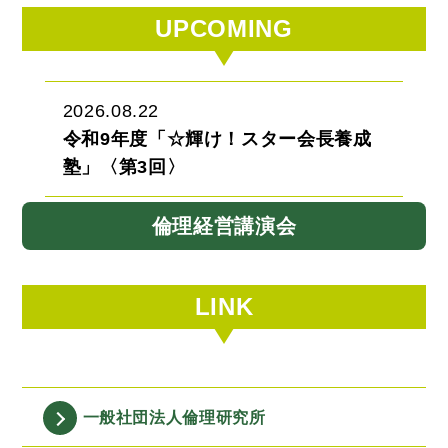
UPCOMING
2026.08.22
令和9年度「☆輝け！スター会長養成
塾」〈第3回〉
倫理経営講演会
LINK
一般社団法人
倫理研究所