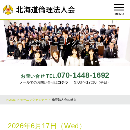
MENU
経営者モーニングセミナー
070-1448-1692
お問い合せ TEL.
9:00〜17:30
メールでのお問い合せは
コチラ
（平日）
HOME >
モーニングセミナー >
倫理法人会の魅力
2026年6月17日（Wed）