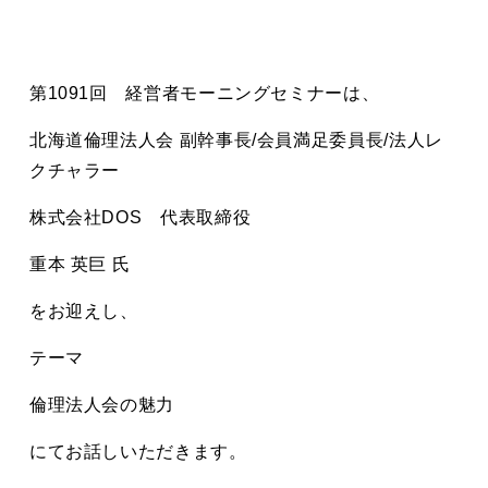
第1091回 経営者モーニングセミナーは、
北海道倫理法人会 副幹事長/会員満足委員長/法人レ
クチャラー
株式会社DOS 代表取締役
重本 英巨 氏
をお迎えし、
テーマ
倫理法人会の魅力
にてお話しいただきます。