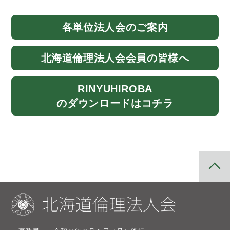
各単位法人会
のご案内
北海道
倫理法人会
会員の皆様へ
RINYU
HIROBA
のダウンロード
はコチラ