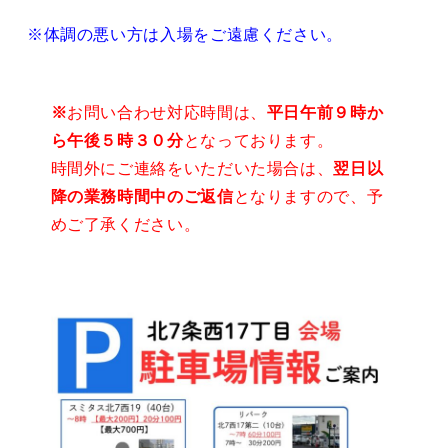
※体調の悪い方は入場をご遠慮ください。
※
お問い合わせ対応時間は、
平日午前９時か
ら午後５時３０分
となっております。
時間外にご連絡をいただいた場合は、
翌日以
降の業務時間中のご返信
となりますので、予
めご了承ください。