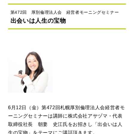
第472回 厚別倫理法人会 経営者モーニングセミナー
出会いは人生の宝物
6月12日（金）第472回札幌厚別倫理法人会経営者モ
ーニングセミナーは講師に株式会社アサヅマ・代表
取締役社長 朝妻 史江氏をお招きし「出会いは人
生の宝物」をテーマにご講話頂きます。