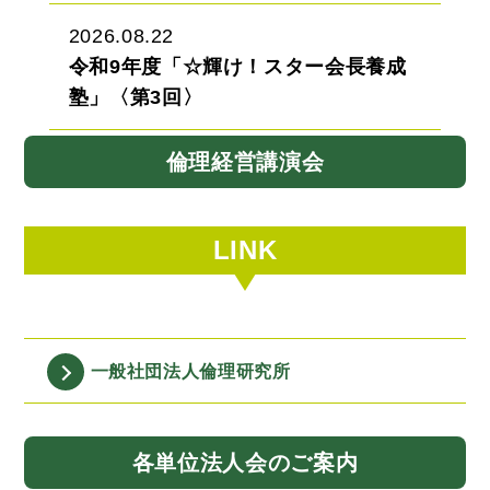
2026.08.22
令和9年度「☆輝け！スター会長養成
塾」〈第3回〉
倫理経営講演会
LINK
一般社団法人
倫理研究所
各単位法人会
のご案内