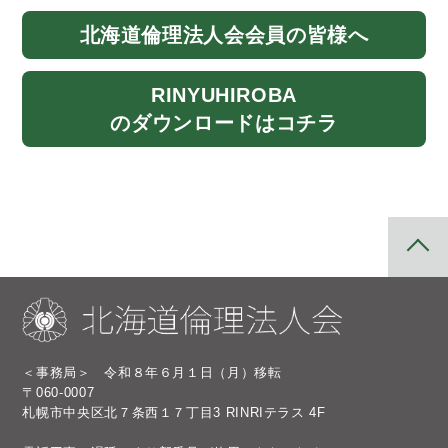
北海道
倫理法人会
会員の皆様へ
RINYU
HIROBA
のダウンロード
はコチラ
＜事務局＞ 令和８年６月１日（月）移転
〒060-0007
札幌市中央区北７条西１７丁目3 RINRIテラス 4F