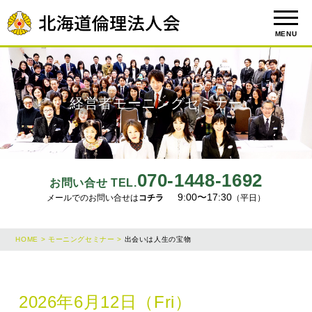
MENU
経営者モーニングセミナー
070-1448-1692
お問い合せ TEL.
9:00〜17:30
メールでのお問い合せは
コチラ
（平日）
HOME >
モーニングセミナー >
出会いは人生の宝物
2026年6月12日（Fri）