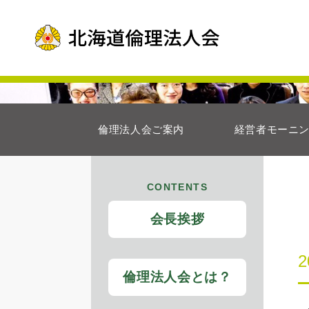
倫理法人会ご案内
経営者モーニ
CONTENTS
会長挨拶
倫理法人会とは？