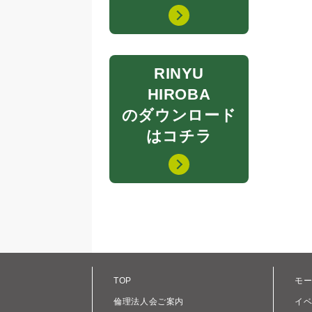
RINYU
HIROBA
のダウンロード
はコチラ
TOP
モ
倫理法人会ご案内
イ