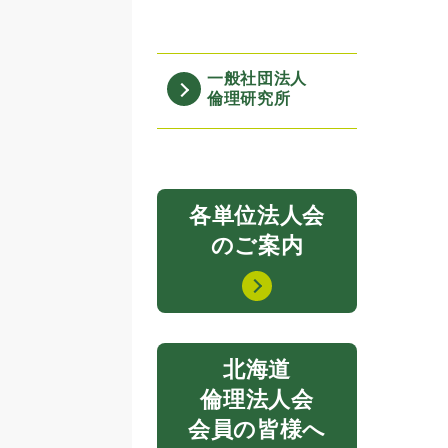
一般社団法人
倫理研究所
各単位法人会
のご案内
北海道
倫理法人会
会員の皆様へ