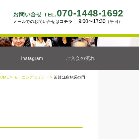
070-1448-1692
お問い合せ TEL.
9:00〜17:30
メールでのお問い合せは
コチラ
（平日）
Instagram
ご入会の流れ
HOME >
モーニングセミナー >
苦難は絶好調の門