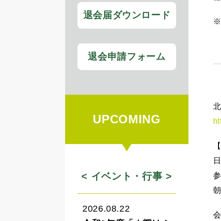
退会届ダウンロード
※
退会申請フォーム
UPCOMING
ht
日
< イベント・行事 >
2026.08.22