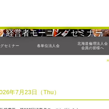
経営者モーニングセミナー
北海道倫理法人会
ングセミナー
各単位法人会
会員の皆様へ
2026年7月23日（Thu）