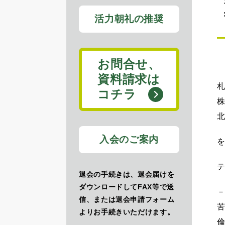
活力朝礼の推奨
お問合せ、
資料請求は
札
コチラ
株
北
入会のご案内
テ
退会の手続きは、退会届けを
ダウンロードしてFAX等で送
信、または退会申請フォーム
よりお手続きいただけます。