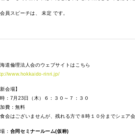
会員スピーチは、 未定 です。
北海道倫理法人会のウェブサイトはこちら
tp://www.hokkaido-rinri.jp/
【新会場】
時：7月23日（木）６：３０～７：３０
参加費：無料
朝食会はございませんが、残れる方で８時１０分までシェア
会場：
合同セミナールーム(仮称)