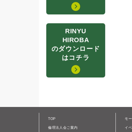
RINYU
HIROBA
のダウンロード
はコチラ
TOP
モ
倫理法人会ご案内
イ