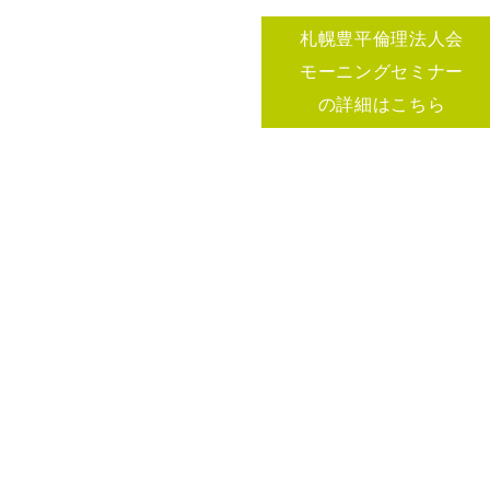
札幌豊平倫理法人会
モーニングセミナー
の詳細はこちら