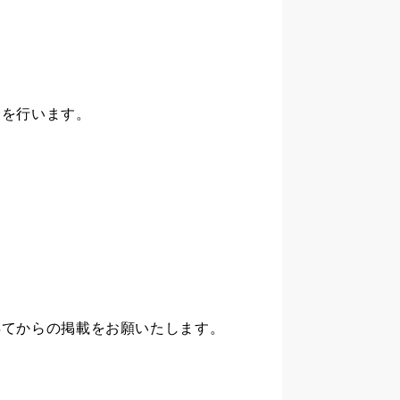
会を行います。
。
得てからの掲載をお願いたします。