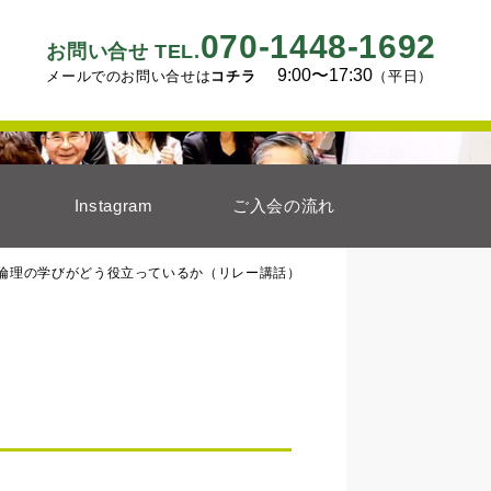
070-1448-1692
お問い合せ TEL.
9:00〜17:30
メールでのお問い合せは
コチラ
（平日）
Instagram
ご入会の流れ
倫理の学びがどう役立っているか（リレー講話）