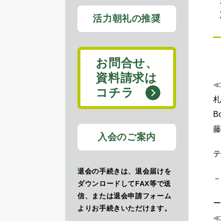
活力朝礼の推奨
お問合せ、
資料請求は
コチラ
札
B
藤
入会のご案内
テ
退会の手続きは、退会届けを
ダウンロードしてFAX等で送
信、または退会申請フォーム
よりお手続きいただけます。