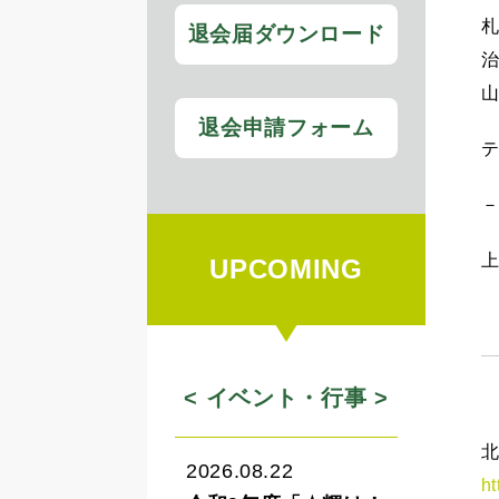
札
退会届ダウンロード
山
退会申請フォーム
テ
UPCOMING
< イベント・行事 >
2026.08.22
ht