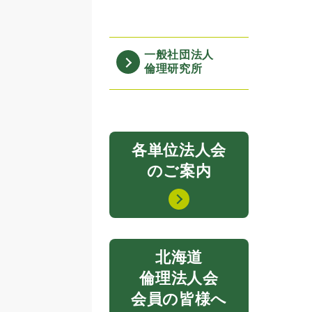
一般社団法人
倫理研究所
各単位法人会
のご案内
北海道
倫理法人会
会員の皆様へ