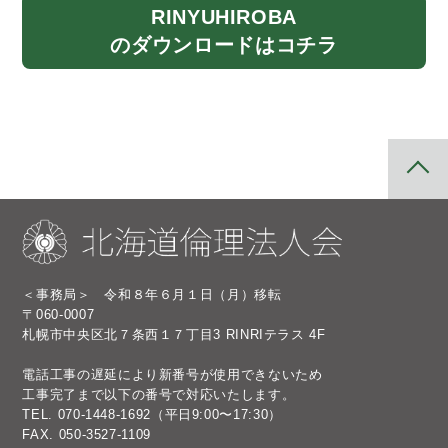
RINYU
HIROBA
のダウンロード
はコチラ
＜事務局＞ 令和８年６月１日（月）移転
〒060-0007
札幌市中央区北７条西１７丁目3 RINRIテラス 4F
電話工事の遅延により新番号が使用できないため
工事完了まで以下の番号で対応いたします。
TEL.
070-1448-1692
（平日9:00〜17:30）
FAX. 050-3527-1109