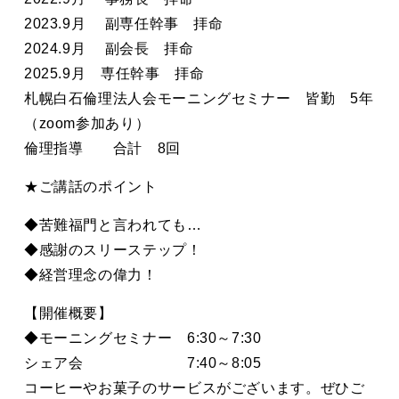
2023.9月 副専任幹事 拝命
2024.9月 副会長 拝命
2025.9月 専任幹事 拝命
札幌白石倫理法人会モーニングセミナー 皆勤 5年
（zoom参加あり）
倫理指導 合計 8回
★ご講話のポイント
◆苦難福門と言われても…
◆感謝のスリーステップ！
◆経営理念の偉力！
【開催概要】
◆モーニングセミナー 6:30～7:30
シェア会 7:40～8:05
コーヒーやお菓子のサービスがございます。ぜひご