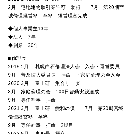
2月 宅地建物取引業許可 取得 7月 第20期宮
城倫理経営塾 卒塾 経営理念完成
◆個人事業主13年
◆法人 7年
◆創業 20年
■倫理歴
2019.5月 札幌白石倫理法人会 入会・運営委員
9月 普及拡大委員長 拝命 ・家庭倫理の会入会
2020.2月 富士研 集合リーダー
8月 家庭倫理の会 100日皆勤実践達成
9月 専任幹事 拝命
2021.3月 富士研 愛和の禊 7月 第20期宮城
倫理経営塾 卒塾
9月 専任幹事 拝命 2期目
2022.9月 事務長 拝命