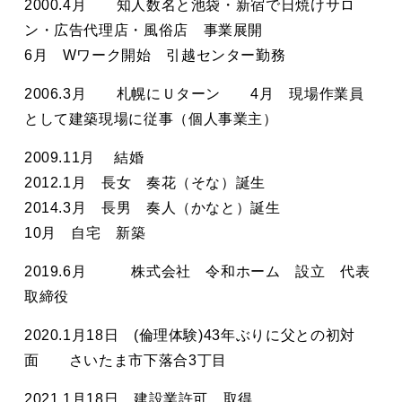
2000.4月 知人数名と池袋・新宿で日焼けサロ
ン・広告代理店・風俗店 事業展開
6月 Wワーク開始 引越センター勤務
2006.3月 札幌にＵターン 4月 現場作業員
として建築現場に従事（個人事業主）
2009.11月 結婚
2012.1月 長女 奏花（そな）誕生
2014.3月 長男 奏人（かなと）誕生
10月 自宅 新築
2019.6月 株式会社 令和ホーム 設立 代表
取締役
2020.1月18日 (倫理体験)43年ぶりに父との初対
面 さいたま市下落合3丁目
2021.1月18日 建設業許可 取得