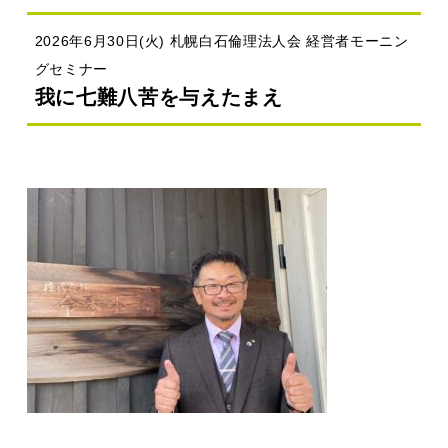
2026年6月30日(火) 札幌白石倫理法人会 経営者モーニン
グセミナー
我に七難八苦を与えたまえ