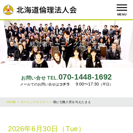
MENU
経営者モーニングセミナー
070-1448-1692
お問い合せ TEL.
9:00〜17:30
メールでのお問い合せは
コチラ
（平日）
HOME >
モーニングセミナー >
我に七難八苦を与えたまえ
2026年6月30日（Tue）