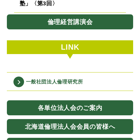
塾」〈第3回〉
倫理経営講演会
LINK
一般社団法人
倫理研究所
各単位法人会
のご案内
北海道
倫理法人会
会員の皆様へ