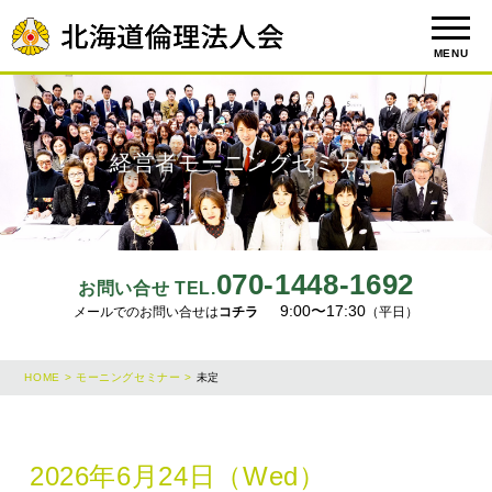
MENU
経営者モーニングセミナー
070-1448-1692
お問い合せ TEL.
9:00〜17:30
メールでのお問い合せは
コチラ
（平日）
HOME >
モーニングセミナー >
未定
2026年6月24日（Wed）