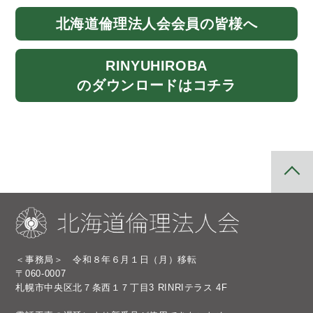
北海道
倫理法人会
会員の皆様へ
RINYU
HIROBA
のダウンロード
はコチラ
＜事務局＞ 令和８年６月１日（月）移転
〒060-0007
札幌市中央区北７条西１７丁目3 RINRIテラス 4F