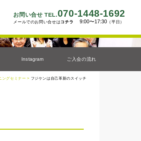
070-1448-1692
お問い合せ TEL.
9:00〜17:30
メールでのお問い合せは
コチラ
（平日）
Instagram
ご入会の流れ
ニングセミナー >
フジケンは自己革新のスイッチ