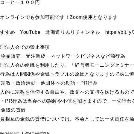
・コーヒー１００円
オンラインでも参加可能です！Zoom使用となります
すすめ YouTube 北海道りんりチャンネル https://bit.l
倫理法人会での禁止事項
. 物品販売・受注斡旋・ネットワークビジネスなど商行為
倫理法人会の組織を利用したり、「経営者モーニングセミナ
商行為は人間関係や金銭トラブルの原因となりますので厳に
. 宗教・政治活動・他団体への勧誘・PR行為
個人的に宗教を信仰する自由や、政党への支持を妨げるもの
誘・PR行為は当会への誤解や不信を招きますので、一切行わ
. 金銭の貸借
会員相互の金銭の貸借については、本会としては一切責任を
一般社団法人倫理研究所