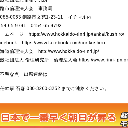
釧路市倫理法人会 事務局
085-0063 釧路市文苑1-23-11 イチマル内
154-65-9791 0154-65-9792
ームページ https://www.hokkaido-rinri.jp/tankai/kushiro/
acebook https://www.facebook.com/rinrikushiro
海道倫理法人会 http://www.hokkaido-rinri.jp/
般社団法人 倫理研究所 倫理法人会 https://www.rinri-jpn.or.jp
ご不明な点、出席連絡は
任幹事 石森 080-3260-3252 までご連絡ください。