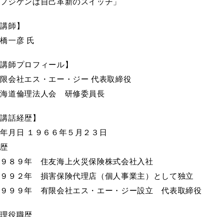
「フジケンは自己革新のスイッチ」
【講師】
橋一彦 氏
【講師プロフィール】
限会社エス・エー・ジー 代表取締役
北海道倫理法人会 研修委員長
【講話経歴】
年月日 １９６６年５月２３日
職歴
１９８９年 住友海上火災保険株式会社入社
１９９２年 損害保険代理店（個人事業主）として独立
１９９９年 有限会社エス・エー・ジー設立 代表取締役
倫理役職歴