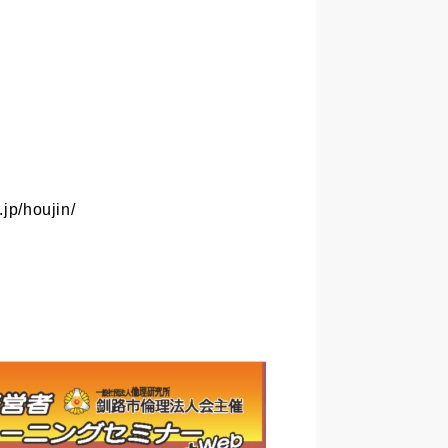
/houjin/