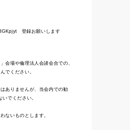
y/3GKpjyt 登録お願いします
ー」会場や倫理法人会諸会合での、
慎んでください。
ではありませんが、当会内での勧
ないでください。
負わないものとします。