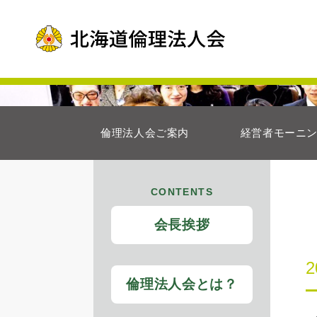
倫理法人会ご案内
経営者モーニ
CONTENTS
会長挨拶
倫理法人会とは？