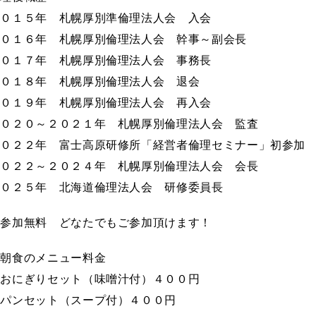
２０１５年 札幌厚別準倫理法人会 入会
２０１６年 札幌厚別倫理法人会 幹事～副会長
２０１７年 札幌厚別倫理法人会 事務長
２０１８年 札幌厚別倫理法人会 退会
２０１９年 札幌厚別倫理法人会 再入会
２０２０～２０２１年 札幌厚別倫理法人会 監査
２０２２年 富士高原研修所「経営者倫理セミナー」初参加
２０２２～２０２４年 札幌厚別倫理法人会 会長
２０２５年 北海道倫理法人会 研修委員長
※参加無料 どなたでもご参加頂けます！
※朝食のメニュー料金
・おにぎりセット（味噌汁付）４００円
・パンセット（スープ付）４００円