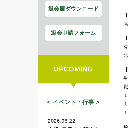
退会届ダウンロード
高
退会申請フォーム
有
UPCOMING
生
< イベント・行事 >
2026.08.22