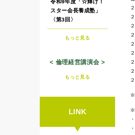
令和9年度「☆輝け！
スター会長養成塾」
〈第3回〉
もっと見る
< 倫理経営講演会 >
もっと見る
LINK