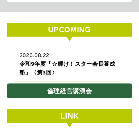
UPCOMING
2026.08.22
令和9年度「☆輝け！スター会長養成
塾」〈第3回〉
倫理経営講演会
LINK