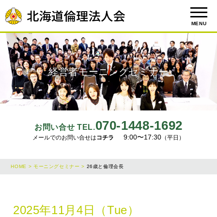
MENU
経営者モーニングセミナー
070-1448-1692
お問い合せ TEL.
9:00〜17:30
メールでのお問い合せは
コチラ
（平日）
HOME >
モーニングセミナー >
26歳と倫理会長
2025年11月4日（Tue）