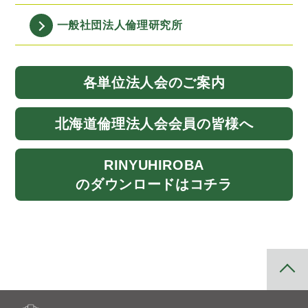
一般社団法人
倫理研究所
各単位法人会
のご案内
北海道
倫理法人会
会員の皆様へ
RINYU
HIROBA
のダウンロード
はコチラ