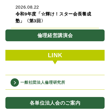
2026.08.22
令和9年度「☆輝け！スター会長養成
塾」〈第3回〉
倫理経営講演会
LINK
一般社団法人
倫理研究所
各単位法人会
のご案内