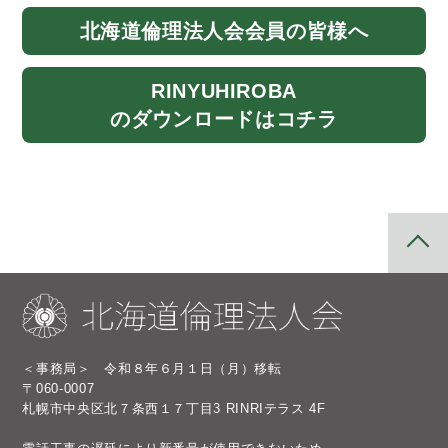
北海道
倫理法人会
会員の皆様へ
RINYU
HIROBA
のダウンロード
はコチラ
＜事務局＞ 令和８年６月１日（月）移転
〒060-0007
札幌市中央区北７条西１７丁目3 RINRIテラス 4F