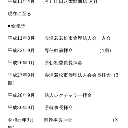
平成11年4月 （有）山田八太郎商店 入社
現在に至る
■倫理歴
平成11年8月 会津若若松市倫理法人会 入会
平成22年9月 専任幹事拝命 （4期）
平成26年9月 県朝礼委員長拝命
平成27年9月 会津若松市倫理法人会会長拝命（3
期）
平成28年9月 法人レクチャラー拝命
平成30年9月 県幹事長拝命
令和元年9月 県幹事長拝命 （3
期）