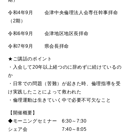
令和4年9月 会津中央倫理法人会専任幹事拝命
（2期）
令和6年9月 会津地区地区長拝命
令和7年9月 県会長拝命
★ご講話のポイント
・入会して20年以上経つのに辞めずに続けているの
か
・日常での問題（苦難）が起きた時、倫理指導を受
け実践したことによって救われた
・倫理運動は生きていく中で必要不可欠なこと
【開催概要】
◆モーニングセミナー 6:30～7:30
シェア会 7:40～8:05