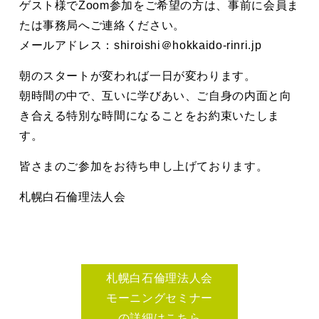
ゲスト様でZoom参加をご希望の方は、事前に会員ま
たは事務局へご連絡ください。
メールアドレス：shiroishi＠hokkaido-rinri.jp
朝のスタートが変われば一日が変わります。
朝時間の中で、互いに学びあい、ご自身の内面と向
き合える特別な時間になることをお約束いたしま
す。
皆さまのご参加をお待ち申し上げております。
札幌白石倫理法人会
札幌白石倫理法人会
モーニングセミナー
の詳細はこちら