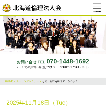
MENU
経営者モーニングセミナー
070-1448-1692
お問い合せ TEL.
9:00〜17:30
メールでのお問い合せは
コチラ
（平日）
HOME >
モーニングセミナー >
なぜ、倫理を続けているのか？
2025年11月18日（Tue）