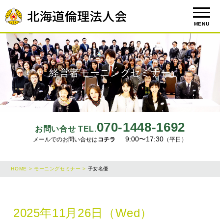
MENU
経営者モーニングセミナー
070-1448-1692
お問い合せ TEL.
9:00〜17:30
メールでのお問い合せは
コチラ
（平日）
HOME >
モーニングセミナー >
子女名優
2025年11月26日（Wed）