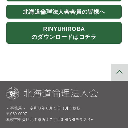
北海道
倫理法人会
会員の皆様へ
RINYU
HIROBA
のダウンロード
はコチラ
＜事務局＞ 令和８年６月１日（月）移転
〒060-0007
札幌市中央区北７条西１７丁目3 RINRIテラス 4F