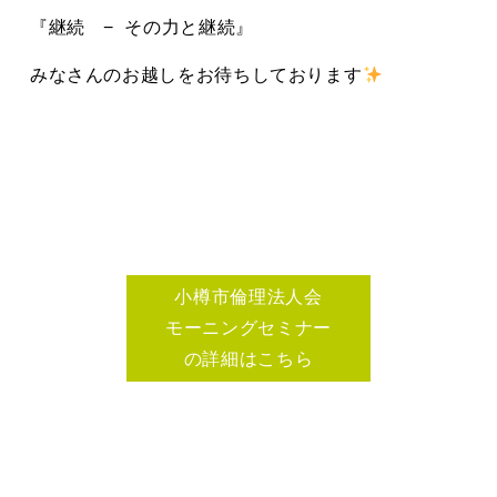
『継続 − その力と継続』
みなさんのお越しをお待ちしております
小樽市倫理法人会
モーニングセミナー
の詳細はこちら