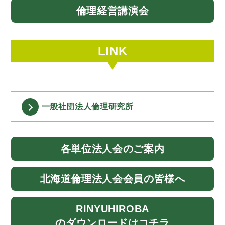
倫理経営講演会
LINK
一般社団法人
倫理研究所
各単位法人会
のご案内
北海道
倫理法人会
会員の皆様へ
RINYU
HIROBA
のダウンロード
はコチラ