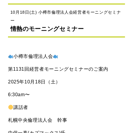
10月18日(土) 小樽市倫理法人会経営者モーニングセミナ
ー
情熱のモーニングセミナー
小樽市倫理法人会
第1131回経営者モーニングセミナーのご案内
2025年10月18日（土）
6:30am〜
講話者
札幌中央倫理法人会 幹事
中保一真(カズマックス)氏