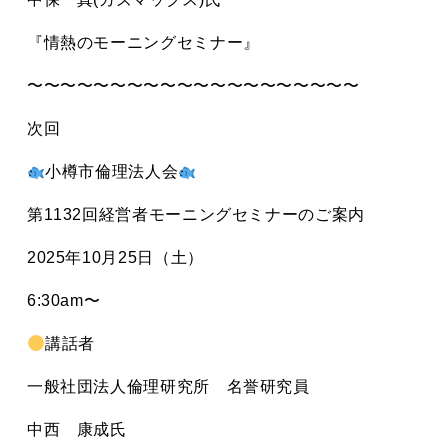
『情熱のモーニングセミナー
』
〜〜〜〜〜〜〜〜〜〜〜〜〜〜〜〜〜〜〜〜
次回
小樽市倫理法人会
第1132回経営者モーニングセミナーのご案内
2025年10月25日（土）
6:30am〜
講話者
一般社団法人倫理研究所 名誉研究員
中西 康成氏