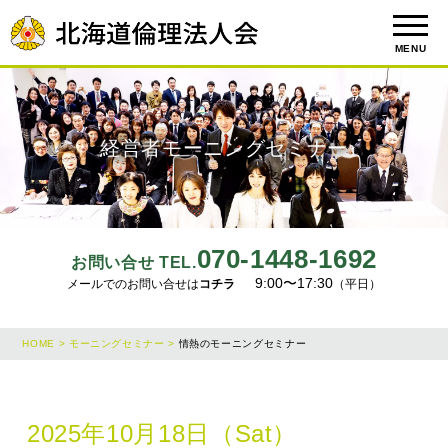
MENU
経営者モーニングセミナー
070-1448-1692
お問い合せ TEL.
9:00〜17:30
メールでのお問い合せは
コチラ
（平日）
HOME >
モーニングセミナー >
情熱のモーニングセミナー
2025年10月18日（Sat）