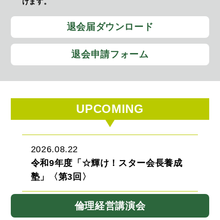
けます。
退会届ダウンロード
退会申請フォーム
UPCOMING
2026.08.22
令和9年度「☆輝け！スター会長養成
塾」〈第3回〉
倫理経営講演会