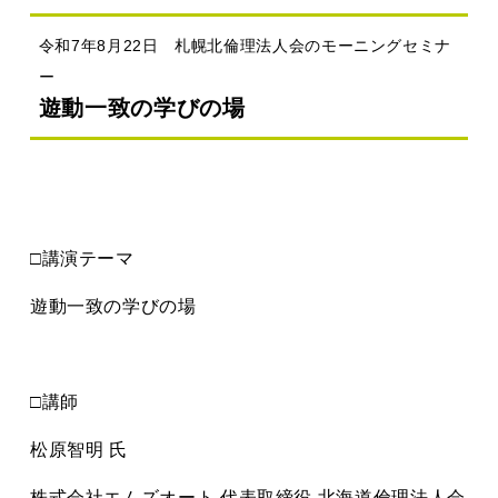
令和7年8月22日 札幌北倫理法人会のモーニングセミナ
ー
遊動一致の学びの場
□講演テーマ
遊動一致の学びの場
□講師
松原智明 氏
株式会社エムズオート 代表取締役 北海道倫理法人会