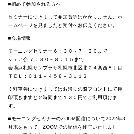
■初めて参加される方へ
セミナーにつきまして参加費等はかかりません、ホ
ームページを見ましたと受付へお伝えください。
■会場情報
モーニングセミナー６：３０～７：３０まで
シェア会 ７：３０～８：１５まで
会場点札幌サンプラザ札幌市北区北２４条西５丁目
ＴＥＬ：０１１－４５８－３１１２
※駐車券につきましてはお帰りの際フロントにて押
印頂きますと２時間まで１３０円でご利用頂けま
す。
■モーニングセミナーのZOOM配信について2022年3
月末をもって、ZOOMでの配信を終了いたしまし