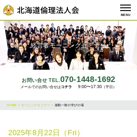
MENU
経営者モーニングセミナー
070-1448-1692
お問い合せ TEL.
9:00〜17:30
メールでのお問い合せは
コチラ
（平日）
HOME >
モーニングセミナー >
遊動一致の学びの場
2025年8月22日（Fri）