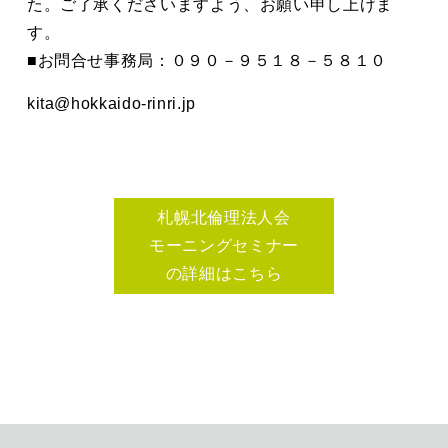
た。ご了承くださいますよう、お願い申し上げま
す。
■お問合せ事務局：０９０－９５１８－５８１０
kita@hokkaido-rinri.jp
札幌北倫理法人会
モーニングセミナー
の詳細はこちら