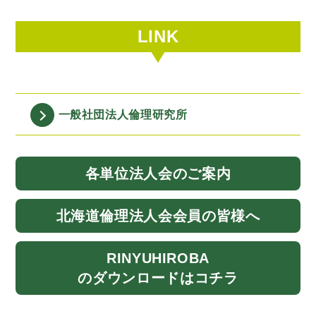
LINK
一般社団法人
倫理研究所
各単位法人会
のご案内
北海道
倫理法人会
会員の皆様へ
RINYU
HIROBA
のダウンロード
はコチラ