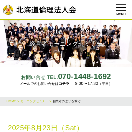
MENU
経営者モーニングセミナー
070-1448-1692
お問い合せ TEL.
9:00〜17:30
メールでのお問い合せは
コチラ
（平日）
HOME >
モーニングセミナー >
創業者の念いを繋ぐ
2025年8月23日（Sat）