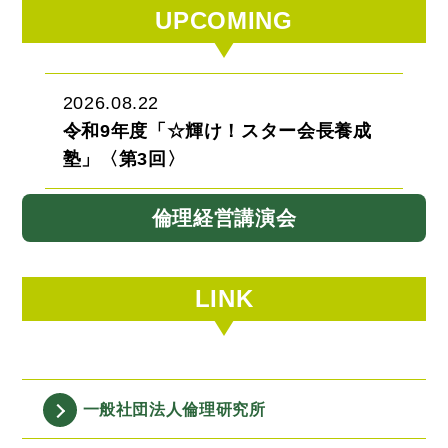
UPCOMING
2026.08.22
令和9年度「☆輝け！スター会長養成
塾」〈第3回〉
倫理経営講演会
LINK
一般社団法人
倫理研究所