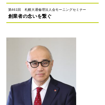
第461回 札幌大通倫理法人会モーニングセミナー
創業者の念いを繋ぐ