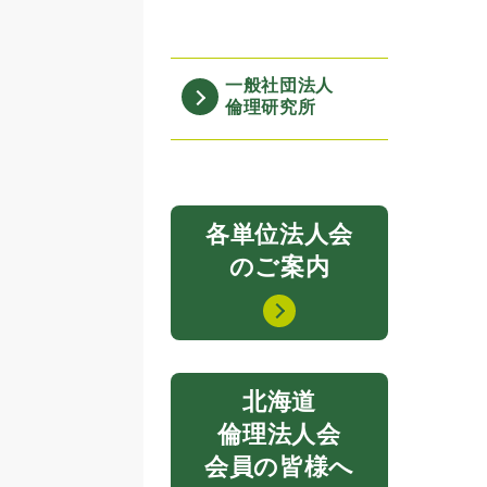
一般社団法人
倫理研究所
各単位法人会
のご案内
北海道
倫理法人会
会員の皆様へ