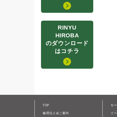
RINYU
HIROBA
のダウンロード
はコチラ
TOP
モ
倫理法人会ご案内
イ