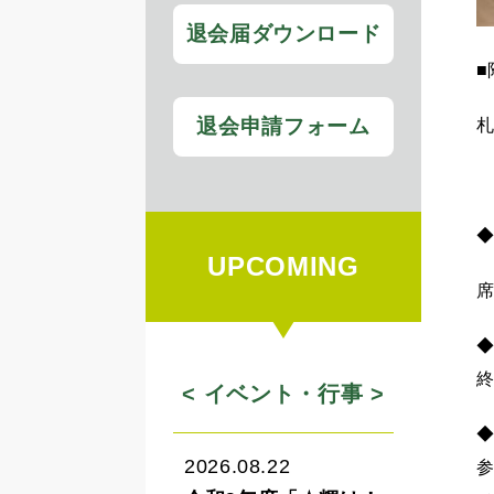
退会届ダウンロード
■
退会申請フォーム
札
◆
UPCOMING
◆
終
< イベント・行事 >
◆
2026.08.22
参