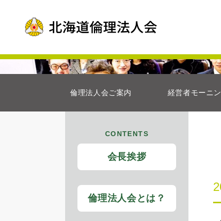
倫理法人会ご案内
経営者モーニ
CONTENTS
会長挨拶
倫理法人会とは？