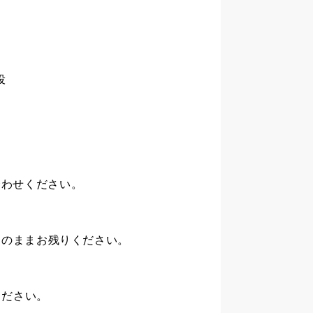
役
合わせください。
そのままお残りください。
ください。