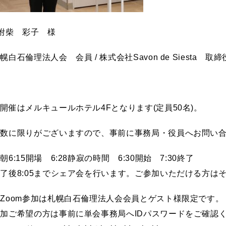
附柴 彩子 様
幌白石倫理法人会 会員 / 株式会社Savon de Siesta 取締
開催はメルキュールホテル4Fとなります(定員50名)。
席数に限りがございますので、事前に事務局・役員へお問い
朝6:15開場 6:28静寂の時間 6:30開始 7:30終了
了後8:05までシェア会を行います。ご参加いただける方は
Zoom参加は札幌白石倫理法人会会員とゲスト様限定です。
加ご希望の方は事前に単会事務局へIDパスワードをご確認