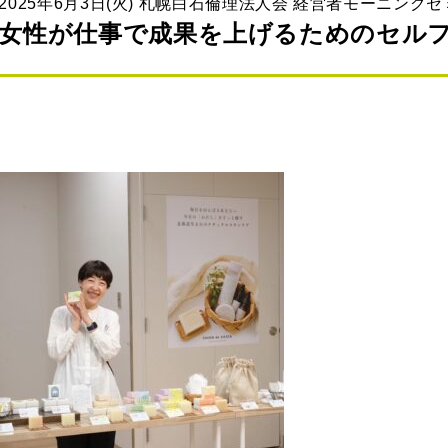
2025年6月3日(火) 札幌白石倫理法人会 経営者モーニング
女性が仕事で成果を上げるためのセル