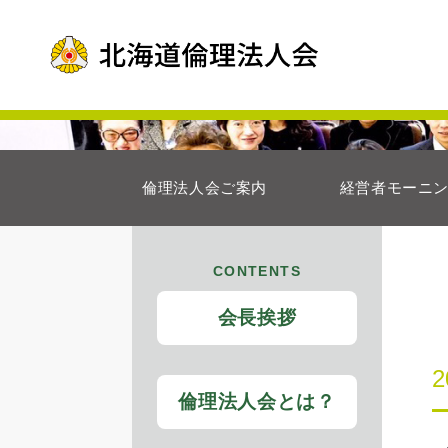
倫理法人会ご案内
経営者モーニ
CONTENTS
会長挨拶
倫理法人会とは？