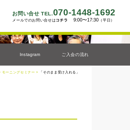
070-1448-1692
お問い合せ TEL.
9:00〜17:30
メールでのお問い合せは
コチラ
（平日）
Instagram
ご入会の流れ
>
モーニングセミナー >
「そのまま受け入れる」