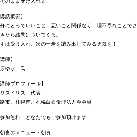
「そのまま受け入れる」
【講話概要】
自分にとっていいこと、悪いこと関係なく、理不尽なことで
できたら結果はついてくる。
まずは受け入れ、次の一歩を踏み出してみる勇気を！
【講師】
歌原ゆか 氏
【講師プロフィール】
イリスイリス 代表
釧路市、札幌南、札幌白石倫理法人会会員
※参加無料 どなたでもご参加頂けます！
※朝食のメニュー・朝食