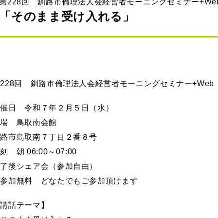
第228回 釧路市倫理法人会経営者モーニングセミナー+We
「そのまま受け入れる」
228回 釧路市倫理法人会経営者モーニングセミナー+Web
開催日 令和７年２月５日（水）
会場 鳥取南会館
釧路市鳥取南７丁目２番８号
刻 朝 06:00～07:00
終了後シェア会（参加自由）
※参加無料 どなたでもご参加頂けます
【講話テーマ】