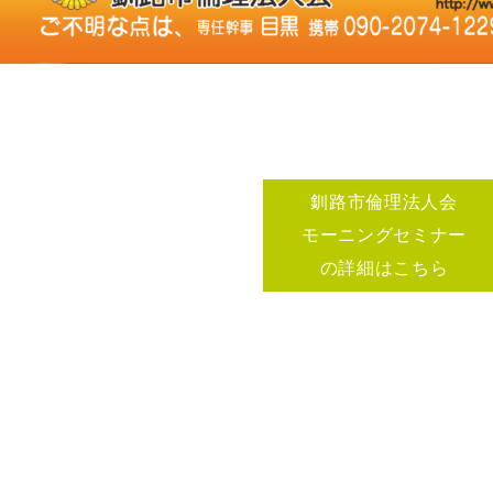
釧路市倫理法人会
モーニングセミナー
の詳細はこちら