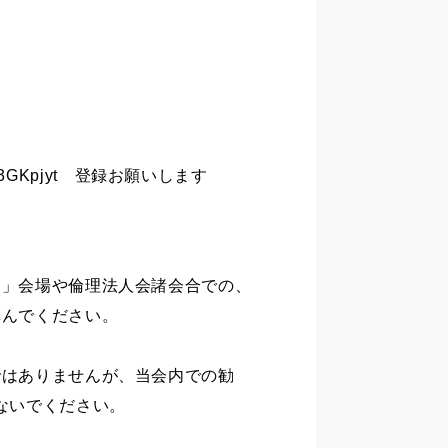
y/3GKpjyt 登録お願いします
ー」会場や倫理法人会諸会合での、
慎んでください。
ではありませんが、当会内での勧
ないでください。