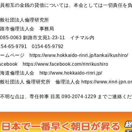
会員相互の金銭の貸借については、本会としては一切責任を
一般社団法人倫理研究所
釧路市倫理法人会 事務局
085-0063 釧路市文苑1-23-11 イチマル内
154-65-9791 0154-65-9792
ームページ https://www.hokkaido-rinri.jp/tankai/kushiro/
acebook https://www.facebook.com/rinrikushiro
海道倫理法人会 http://www.hokkaido-rinri.jp/
般社団法人 倫理研究所 倫理法人会 https://www.rinri-jpn.or.jp
不明な点は、専任幹事 目黒 090-2074-1229 までご連絡く