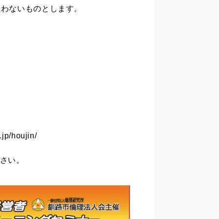
負わないものとします。
/houjin/
ださい。