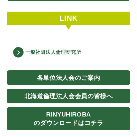
LINK
一般社団法人
倫理研究所
各単位法人会
のご案内
北海道
倫理法人会
会員の皆様へ
RINYU
HIROBA
のダウンロード
はコチラ