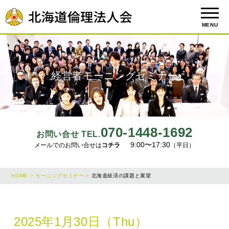
MENU
経営者モーニングセミナー
070-1448-1692
お問い合せ TEL.
9:00〜17:30
メールでのお問い合せは
コチラ
（平日）
HOME >
モーニングセミナー >
北海道経済の課題と展望
2025年1月30日（Thu）