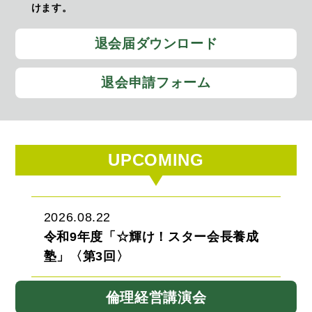
けます。
退会届ダウンロード
退会申請フォーム
UPCOMING
2026.08.22
令和9年度「☆輝け！スター会長養成
塾」〈第3回〉
倫理経営講演会