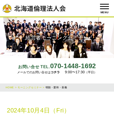
MENU
経営者モーニングセミナー
070-1448-1692
お問い合せ TEL.
9:00〜17:30
メールでのお問い合せは
コチラ
（平日）
HOME >
モーニングセミナー >
明朗・愛和・喜働
2024年10月4日（Fri）