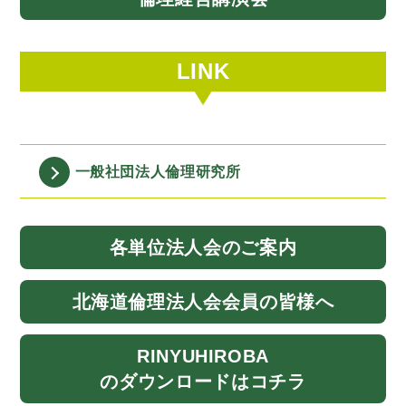
LINK
一般社団法人
倫理研究所
各単位法人会
のご案内
北海道
倫理法人会
会員の皆様へ
RINYU
HIROBA
のダウンロード
はコチラ