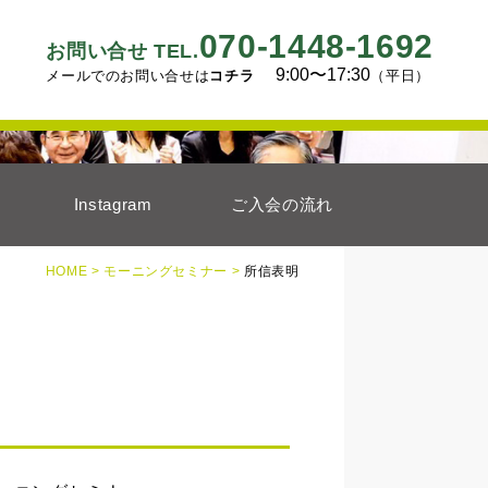
070-1448-1692
お問い合せ TEL.
9:00〜17:30
メールでのお問い合せは
コチラ
（平日）
Instagram
ご入会の流れ
HOME >
モーニングセミナー >
所信表明