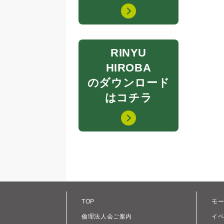
RINYU
HIROBA
のダウンロード
はコチラ
TOP
モ
倫理法人会ご案内
イ