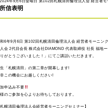
2024年9月6日金曜日 第102回札幌清田倫理法人会 経営者
所信表明
和6年9月6日 第102回札幌清田倫理法人会 経営者モーニ
人会 2代目会長 株式会社DIAMOND 代表取締役 社長 福
ありがとうございました！」にてご講話いただきます。
生「札幌清田」の第二章が開幕します!
非この機会にお越しください!
参加申込み不要
皆様のご参加を心よりお待ちしております。
【札幌清田倫理法人会経営者モーニングセミナー】