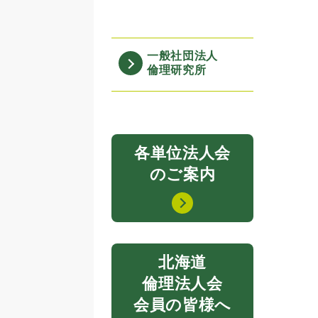
一般社団法人
倫理研究所
各単位法人会
のご案内
北海道
倫理法人会
会員の皆様へ