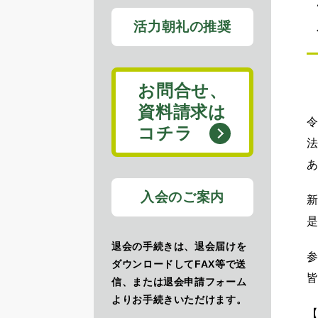
活力朝礼の推奨
お問合せ、
資料請求は
令
コチラ
法
入会のご案内
新
是
退会の手続きは、退会届けを
ダウンロードしてFAX等で送
信、または退会申請フォーム
よりお手続きいただけます。