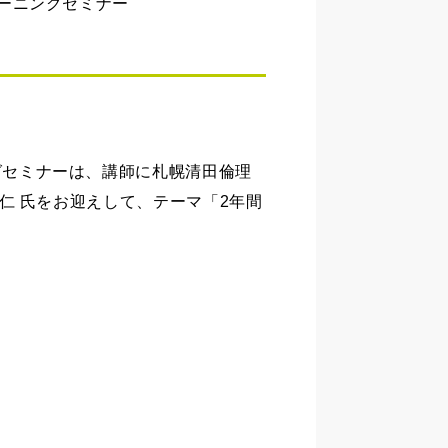
モーニングセミナー
ングセミナーは、講師に札幌清田倫理
地ー仁 氏をお迎えして、テーマ「2年間