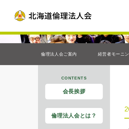
倫理法人会ご案内
経営者モーニ
CONTENTS
会長挨拶
倫理法人会とは？