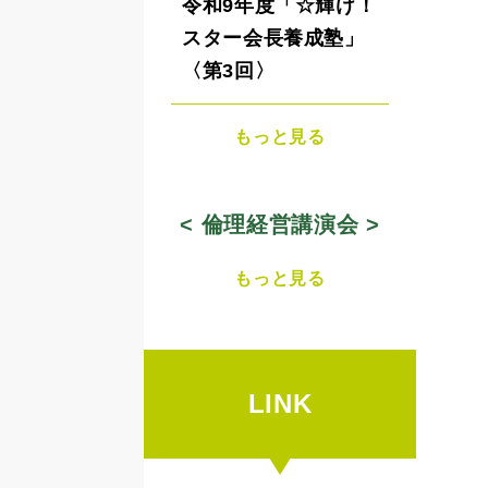
令和9年度「☆輝け！
スター会長養成塾」
〈第3回〉
もっと見る
< 倫理経営講演会 >
もっと見る
LINK