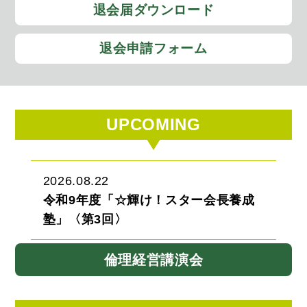
退会届ダウンロード
退会申請フォーム
UPCOMING
2026.08.22
令和9年度「☆輝け！スター会長養成
塾」〈第3回〉
倫理経営講演会