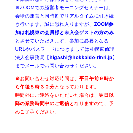
※ZOOMでの経営者モーニングセミナーは、
会場の運営と同時刻でリアルタイムに引き続
き行います。誠に恐れ入りますが、
ZOOM参
加は札幌東の会員様と未入会ゲストの方のみ
とさせていただきます。参加に必要となる
URLやパスワードにつきましては札幌東倫理
法人会事務局【
higashi@hokkaido-rinri.jp
】
までメールでお問い合わせください。
※
お問い合わせ対応時間は、
平日午前９時か
ら午後５時３０分
となっております。
時間外にご連絡をいただいた場合は、
翌日以
降の業務時間中のご返信
となりますので、予
めご了承ください。