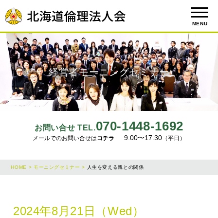
MENU
経営者モーニングセミナー
070-1448-1692
お問い合せ TEL.
9:00〜17:30
メールでのお問い合せは
コチラ
（平日）
HOME >
モーニングセミナー >
人生を変える親との関係
2024年8月21日（Wed）