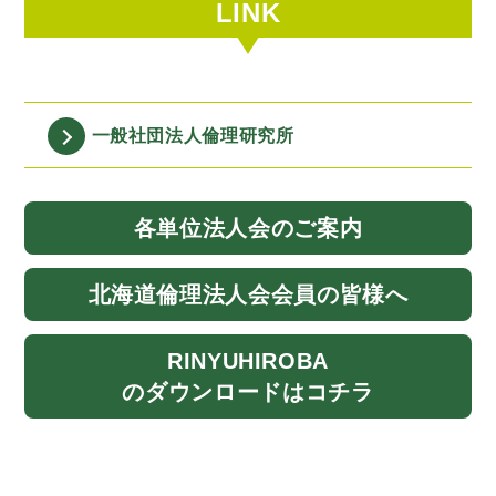
LINK
一般社団法人
倫理研究所
各単位法人会
のご案内
北海道
倫理法人会
会員の皆様へ
RINYU
HIROBA
のダウンロード
はコチラ