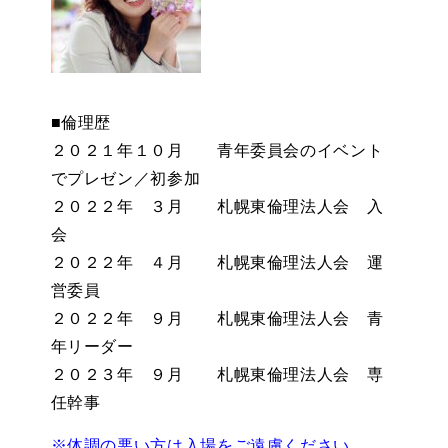
■倫理歴
２０２１年１０月 青年委員会のイベント
でプレゼン／初参加
２０２２年 ３月 札幌東倫理法人会 入
会
２０２２年 ４月 札幌東倫理法人会 運
営委員
２０２２年 ９月 札幌東倫理法人会 青
年リーダー
２０２３年 ９月 札幌東倫理法人会 専
任幹事
※体調の悪い方は入場をご遠慮ください。