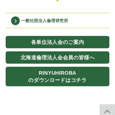
一般社団法人
倫理研究所
各単位法人会
のご案内
北海道
倫理法人会
会員の皆様へ
RINYU
HIROBA
のダウンロード
はコチラ