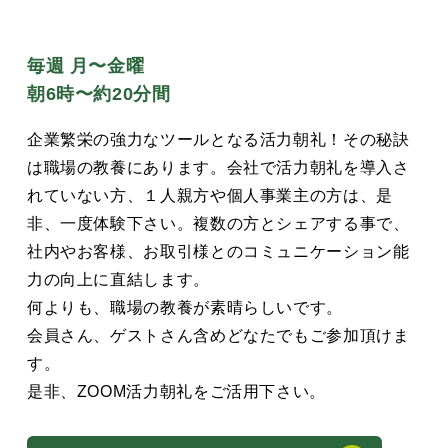
毎週 月〜金曜
朝6時〜約20分間
企業繁栄の強力なツールとなる活力朝礼！その秘訣
は職場の教養にあります。会社で活力朝礼を導入さ
れていない方、１人親方や個人事業主の方は、是
非、一度体験下さい。複数の方とシェアする事で、
社内やお客様、お取引様とのコミュニケーション能
力の向上に直結します。
何よりも、職場の教養が素晴らしいです。
会員さん、ゲストさん含めどなたでもご参加頂けま
す。
是非、ZOOM活力朝礼をご活用下さい。