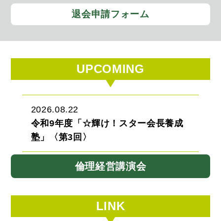
退会申請フォーム
UPCOMING
2026.08.22
令和9年度「☆輝け！スター会長養成
塾」〈第3回〉
倫理経営講演会
LINK