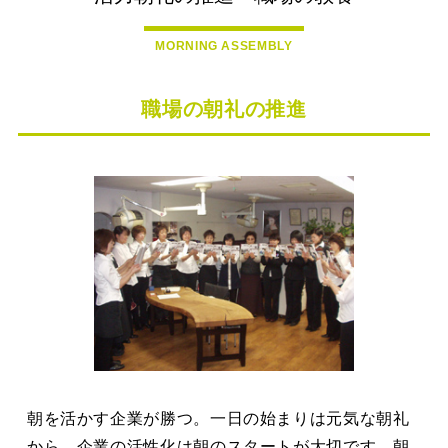
MORNING ASSEMBLY
職場の朝礼の推進
朝を活かす企業が勝つ。一日の始まりは元気な朝礼
から。企業の活性化は朝のスタートが大切です。朝