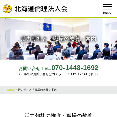
MENU
活力朝礼と「職場の教養」案内
070-1448-1692
お問い合せ TEL.
9:00〜17:30
メールでのお問い合せは
コチラ
（平日）
HOME >
活力朝礼と「職場の教養」案内
活力朝礼の推進・職場の教養