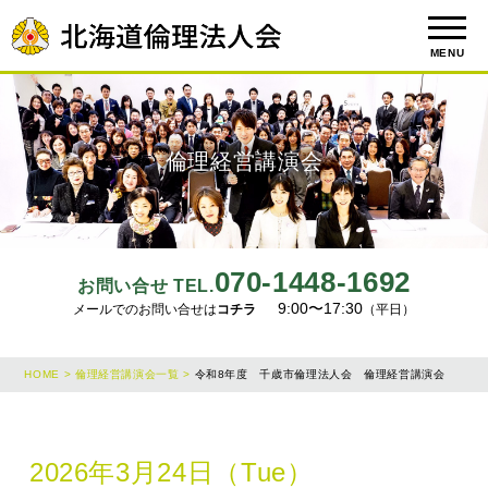
MENU
倫理経営講演会
070-1448-1692
お問い合せ TEL.
9:00〜17:30
メールでのお問い合せは
コチラ
（平日）
HOME >
倫理経営講演会一覧 >
令和8年度 千歳市倫理法人会 倫理経営講演会
2026年3月24日（Tue）