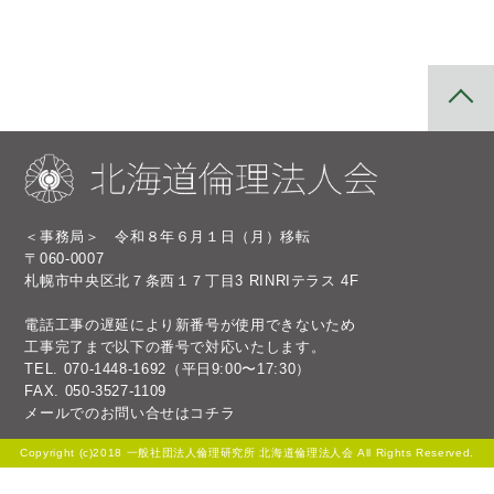
＜事務局＞ 令和８年６月１日（月）移転
〒060-0007
札幌市中央区北７条西１７丁目3 RINRIテラス 4F
電話工事の遅延により新番号が使用できないため
工事完了まで以下の番号で対応いたします。
TEL.
070-1448-1692
（平日9:00〜17:30）
FAX. 050-3527-1109
メールでのお問い合せは
コチラ
Copyright (c)2018 一般社団法人倫理研究所 北海道倫理法人会 All Rights Reserved.