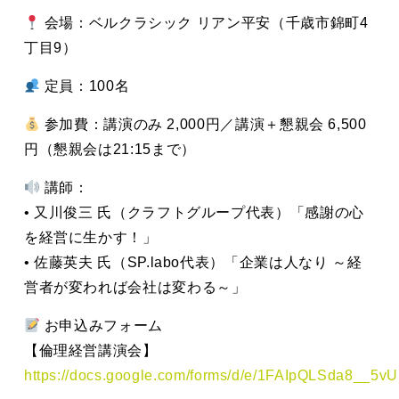
会場：ベルクラシック リアン平安（千歳市錦町4
丁目9）
定員：100名
参加費：講演のみ 2,000円／講演＋懇親会 6,500
円（懇親会は21:15まで）
講師：
• 又川俊三 氏（クラフトグループ代表）「感謝の心
を経営に生かす！」
• 佐藤英夫 氏（SP.labo代表）「企業は人なり ～経
営者が変われば会社は変わる～」
お申込みフォーム
【倫理経営講演会】
https://docs.google.com/forms/d/e/1FAIpQLSda8_