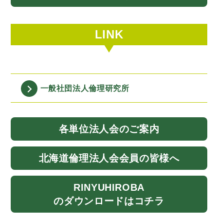
LINK
一般社団法人
倫理研究所
各単位法人会
のご案内
北海道
倫理法人会
会員の皆様へ
RINYU
HIROBA
のダウンロード
はコチラ