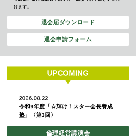
けます。
退会届ダウンロード
退会申請フォーム
UPCOMING
2026.08.22
令和9年度「☆輝け！スター会長養成
塾」〈第3回〉
倫理経営講演会