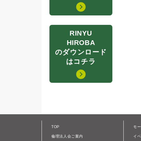
RINYU
HIROBA
のダウンロード
はコチラ
TOP
モ
倫理法人会ご案内
イ