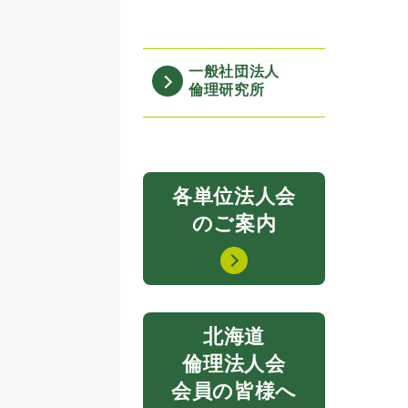
一般社団法人
倫理研究所
各単位法人会
のご案内
北海道
倫理法人会
会員の皆様へ