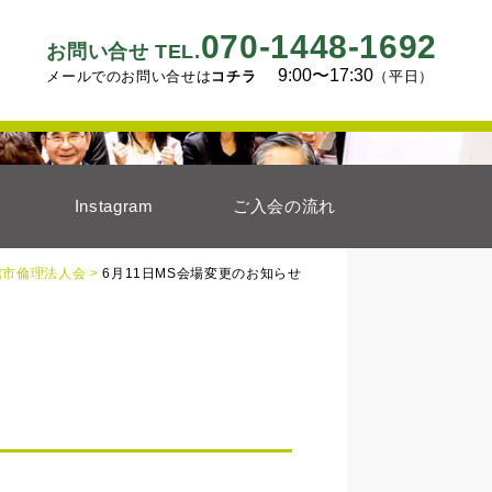
070-1448-1692
お問い合せ TEL.
9:00〜17:30
メールでのお問い合せは
コチラ
（平日）
Instagram
ご入会の流れ
館市倫理法人会 >
6月11日MS会場変更のお知らせ