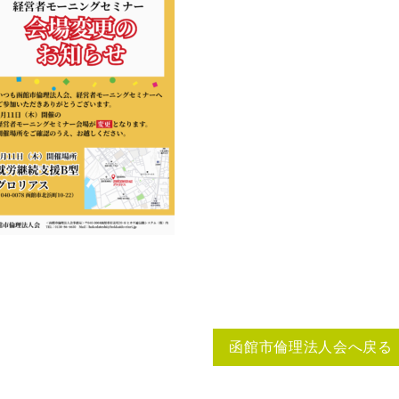
函館市倫理法人会へ戻る