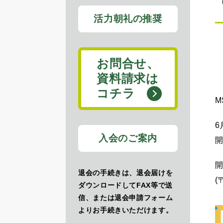
活力朝礼の推奨
お問合せ、
資料請求は
コチラ
M
6
入会のご案内
開
退会の手続きは、退会届けを
(
ダウンロードしてFAX等で送
信、または退会申請フォーム
よりお手続きいただけます。