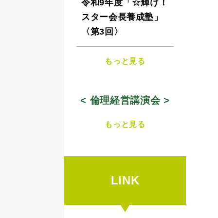
令和9年度「☆輝け！
スター会長養成塾」
〈第3回〉
もっと見る
< 倫理経営講演会 >
もっと見る
LINK