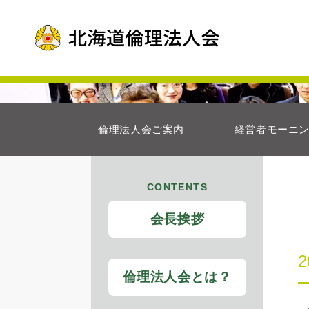
倫理法人会ご案内
経営者モーニ
CONTENTS
会長挨拶
倫理法人会とは？