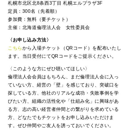
札幌市北区北8条西3丁目 札幌エルプラザ3F
定員：300名（先着順）
参加費：無料（要チケット）
主催：北海道倫理法人会 女性委員会
〈お申し込み方法〉
こちら
から入場チケット（QRコード）を配布いたし
ます。当日受付にてQRコードをご提示ください。
〈このような方にぜひ聴いてほしい〉
倫理法人会会員はもちろん、まだ倫理法人会に入っ
ていない方、経営の「壁」を感じており、突破口を
探している方、他社のリアルな成功・失敗事例を学
びたい方、組織の活性化や「仕組み化」に興味があ
る方、志の高い経営者仲間との繋がりを求めている
方、どなたでもチケットをお申し込みいただけま
す。ぜひ仲間やご友人を誘っておいでください。