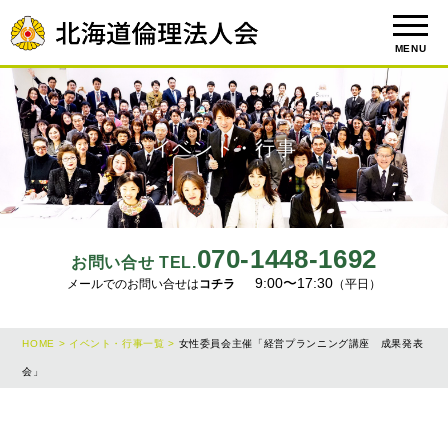
MENU
イベント・行事
070-1448-1692
お問い合せ TEL.
9:00〜17:30
メールでのお問い合せは
コチラ
（平日）
HOME >
イベント・行事一覧 >
女性委員会主催「経営プランニング講座 成果発表
会」