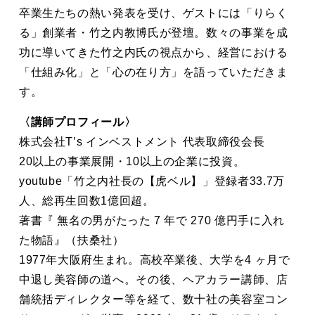
卒業生たちの熱い発表を受け、ゲストには「りらく
る」創業者・竹之内教博氏が登壇。数々の事業を成
功に導いてきた竹之内氏の視点から、経営における
「仕組み化」と「心の在り方」を語っていただきま
す。
〈講師プロフィール〉
株式会社T’s インベストメント 代表取締役会長
20以上の事業展開・10以上の企業に投資。
youtube「竹之内社長の【虎ベル】」登録者33.7万
人、総再生回数1億回超。
著書『 無名の男がたった 7 年で 270 億円手に入れ
た物語』（扶桑社）
1977年大阪府生まれ。高校卒業後、大学を4 ヶ月で
中退し美容師の道へ。その後、ヘアカラー講師、店
舗統括ディレクター等を経て、数十社の美容室コン