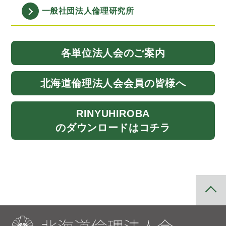
一般社団法人
倫理研究所
各単位法人会
のご案内
北海道
倫理法人会
会員の皆様へ
RINYU
HIROBA
のダウンロード
はコチラ