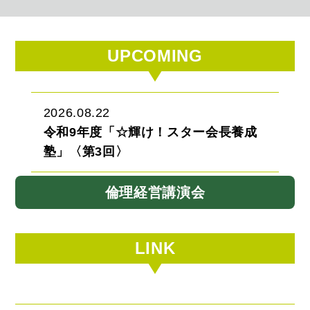
UPCOMING
2026.08.22
令和9年度「☆輝け！スター会長養成
塾」〈第3回〉
倫理経営講演会
LINK